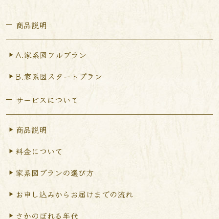
商品説明
A.家系図フルプラン
B.家系図スタートプラン
サービスについて
商品説明
料金について
家系図プランの選び方
お申し込みからお届けまで
の流れ
さかのぼれる年代