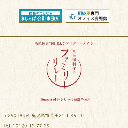
相続税専門税理士がプロデュースする
Supported byきしゃば会計事務所
〒890-0054 鹿児島市荒田2丁目49-10
TEL︰0120-18-77-88