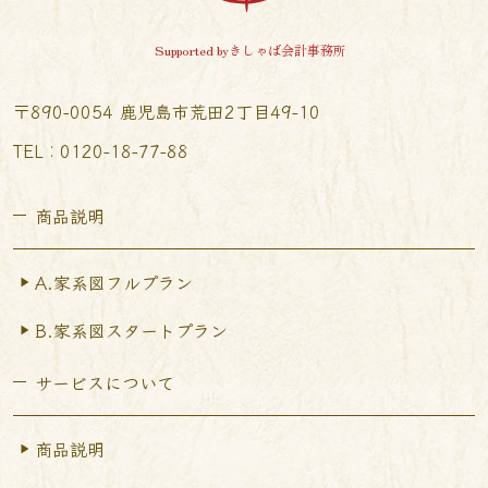
Supported byきしゃば会計事務所
〒890-0054 鹿児島市荒田2丁目49-10
TEL︰0120-18-77-88
商品説明
A.家系図フルプラン
B.家系図スタートプラン
サービスについて
商品説明