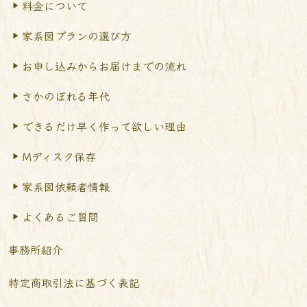
料金について
家系図プランの選び方
お申し込みからお届けまで
の流れ
さかのぼれる年代
できるだけ早く作って
欲しい理由
Mディスク保存
家系図依頼者情報
よくあるご質問
事務所紹介
特定商取引法に基づく表記