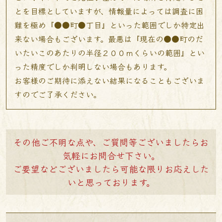
とを目標としていますが、情報量によっては調査に困
難を極め『●●町●丁目』といった範囲でしか特定出
来ない場合もございます。最悪は『現在の●●町のだ
いたいこのあたりの半径２００ｍくらいの範囲』とい
った精度でしか判明しない場合もあります。
お客様のご期待に添えない結果になることもございま
すのでご了承ください。
その他ご不明な点や、ご質問等ございましたらお
気軽にお問合せ下さい。
ご要望などございましたら可能な限りお応えした
いと思っております。