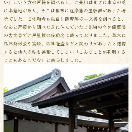
い」という方の戸籍を調べると、ご先祖はまさに東京の芝
に本籍地があり、そこは幕末に薩摩藩の屋敷群があった場
所でした。ご依頼者も独自に薩摩藩の古文書を調べると、
なんと戸籍から調べた芝に住んでいたご先祖の名が薩摩藩
の古文書で江戸屋敷の役職名に載っておりました。幕末に
島津斉彬公や篤姫、西郷隆盛などと関わりがあったと想像
すると他人の私も興奮してしまい「こんなことが判明する
こともあるのだな」と感心しました。