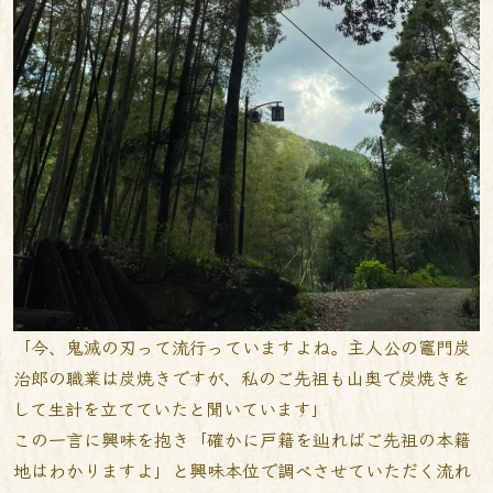
「今、鬼滅の刃って流行っていますよね。主人公の竈門炭
治郎の職業は炭焼きですが、私のご先祖も山奥で炭焼きを
して生計を立てていたと聞いています」
この一言に興味を抱き「確かに戸籍を辿ればご先祖の本籍
地はわかりますよ」と興味本位で調べさせていただく流れ