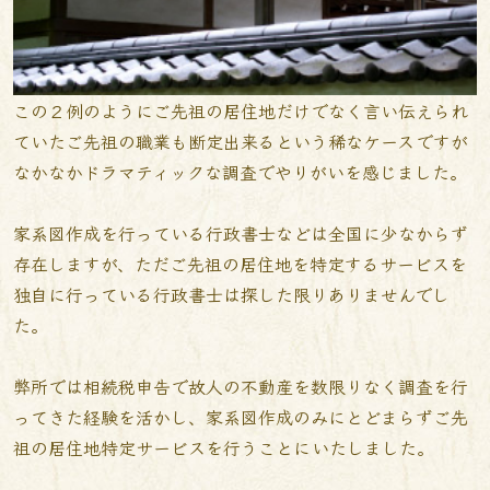
この２例のようにご先祖の居住地だけでなく言い伝えられ
ていたご先祖の職業も断定出来るという稀なケースですが
なかなかドラマティックな調査でやりがいを感じました。
家系図作成を行っている行政書士などは全国に少なからず
存在しますが、ただご先祖の居住地を特定するサービスを
独自に行っている行政書士は探した限りありませんでし
た。
弊所では相続税申告で故人の不動産を数限りなく調査を行
ってきた経験を活かし、家系図作成のみにとどまらずご先
祖の居住地特定サービスを行うことにいたしました。