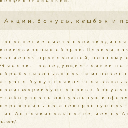
конфиденциальны.
Акции, бонусы, кешбэк и 
Пополнение счета производится 
комиссионных сборов. Первая за
является проверочной, поэтому 
24 часов. Последующие заявки на
обрабатываться почти мгновенно
экране будут появляться всплыв
проинформируют о новых бонусах,
Чтобы узнать актуальную информ
переходить на электронную почту
Пин Ап появилось позже, чем на 
ru.com/
.