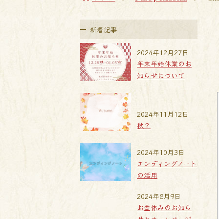
新着記事
2024年12月27日
年末年始休業のお
知らせについて
2024年11月12日
秋？
2024年10月3日
エンディングノート
の活用
2024年8月9日
お盆休みのお知ら