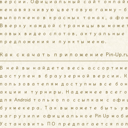
версии. Официальный сайт онлай
ненавязчивую цветовую гамму – 
выполнено в красных тонах, а фон
Вверху каждой страницы вы може
новых видео слотов, актуальные
предложения и пункты меню.
Как скачать приложение Pin-Up.ru 
В ней вы найдете весь ассортиме
доступен в браузерной версии. К
пользователям доступны все бо
акции и турниры. Надежнее всего с
для Android только по ссылкам с о
букмекера. Так вы можете быть у
загрузили официальное Pin Up мо
Установить ПО предлагается по