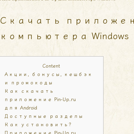
Скачать приложение
компьютера Windows
Content
Акции, бонусы, кешбэк
и промокоды
Как скачать
приложение Pin-Up.ru
для Android
Доступные разделы
Как установить?
Приложение Pin-Up.ru