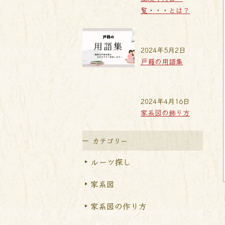
覧・・・とは？
2024年5月2日
戸籍の用語集
2024年4月16日
家系図の飾り方
カテゴリー
ルーツ探し
家系図
家系図の作り方