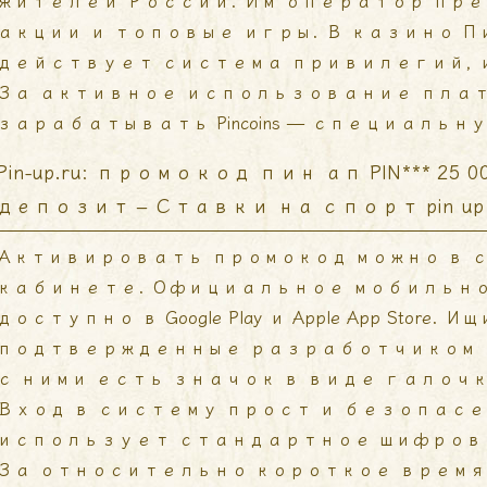
жителей России. Им оператор пр
акции и топовые игры. В казино П
действует система привилегий, и
За активное использование плат
зарабатывать Pincoins — специаль
Pin-up.ru: промокод пин ап PIN*** 2
депозит – Ставки на спорт pin u
Активировать промокод можно в 
кабинете. Официальное мобильн
доступно в Google Play и Apple App Store
подтвержденные разработчиком и
с ними есть значок в виде галочк
Вход в систему прост и безопасе
использует стандартное шифрова
За относительно короткое время