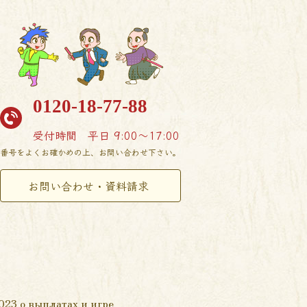
0120-18-77-88
受付時間
平日 9:00〜17:00
番号をよくお確かめの上、お問い合わせ下さい。
お問い合わせ・資料請求
023 о выплатах и игре