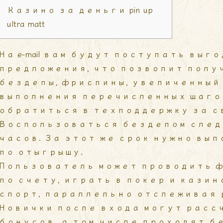
Казино за деньги pin up
ultra matt
На e-mail вам будут поступать вы
предложения, что позволит полу
бездепы, фриспины, увеличенный 
выполнения перечисленных шаго
обратиться в техподдержку за с
Воспользоваться бездепом следу
часов. За этот же срок нужно вы
по отыгрышу.
Пользователь может проводить 
по счету, играть в покер и казин
спорт, параллельно отслеживая 
Новички после входа могут расс
бонусов, а том числе проходят 