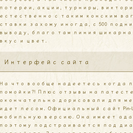
лотереи, акции, турниры, виктори
естественно с таким конским ваг
ставки захожу иногда, с 500 подним
выводу, благо там линия шикарна
вкус и цвет.
Интерфейс сайта
На что вообще надеетесь когда 
помойки?! Плюс отзывы на латест
окончательно дорисовали для ме
идет лесом. Официальный сайт Pin-U
мобильную версию. Она имеет ад
поэтому подстраивается под ди