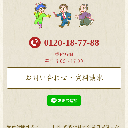
0120-18-77-88
受付時間
平日 9:00〜17:00
お問い合わせ・資料請求
受付時間外のメール、LINEの返信は翌営業日以降にな