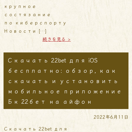
крупное
состязание
по киберспорту
Новости […]
続きを見る >
Скачать 22bet для iOS
бесплатно: обзор, как
скачать и установить
мобильное приложение
Бк 22бет на айфон
2022年6月11日
Скачать 22bet для