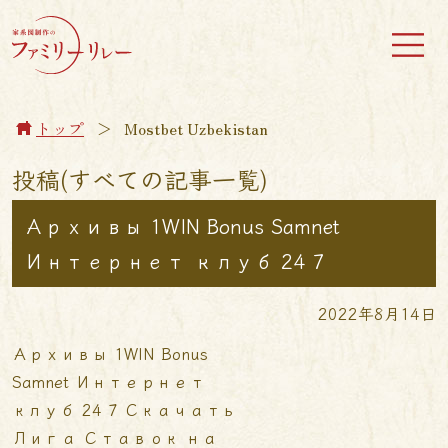
トップ
＞
Mostbet Uzbekistan
投稿(すべての記事一覧)
Архивы 1WIN Bonus Samnet
Интернет клуб 24 7
2022年8月14日
Архивы 1WIN Bonus
Samnet Интернет
клуб 24 7 Скачать
Лига Ставок на