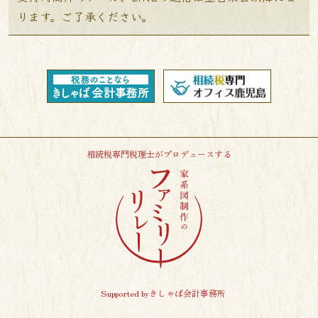
ります。ご了承ください。
相続税専門税理士がプロデュースする
Supported byきしゃば会計事務所