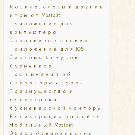
Казино, слоты и другие
игры от Mostbet
Приложение для
компьютера
Спортивные ставки
Приложение для IOS
Система бонусов
букмекера
Наше мнение об
операторе ставок
Преимущества и
недостатки
букмекерской конторы
Регистрация на сайте
Мобильный Mostbet
Обзор букмекерской