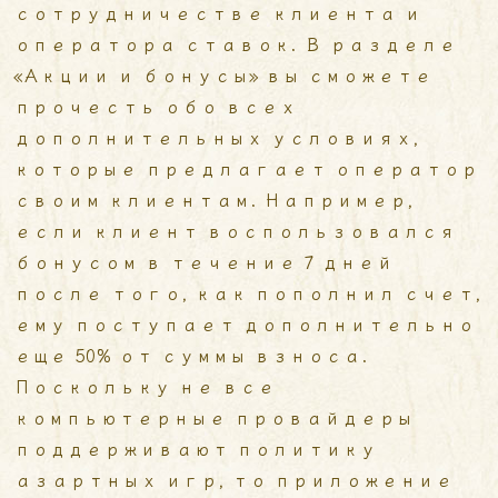
сотрудничестве клиента и
оператора ставок. В разделе
«Акции и бонусы» вы сможете
прочесть обо всех
дополнительных условиях,
которые предлагает оператор
своим клиентам. Например,
если клиент воспользовался
бонусом в течение 7 дней
после того, как пополнил счет,
ему поступает дополнительно
еще 50% от суммы взноса.
Поскольку не все
компьютерные провайдеры
поддерживают политику
азартных игр, то приложение