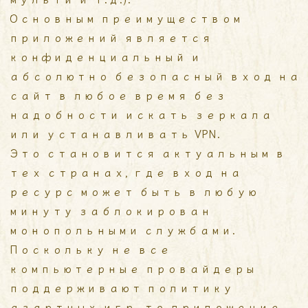
Основным преимуществом
приложений является
конфиденциальный и
абсолютно безопасный вход на
сайт в любое время без
надобности искать зеркала
или устанавливать VPN.
Это становится актуальным в
тех странах, где вход на
ресурс может быть в любую
минуту заблокирован
монопольными службами.
Поскольку не все
компьютерные провайдеры
поддерживают политику
азартных игр, то приложение