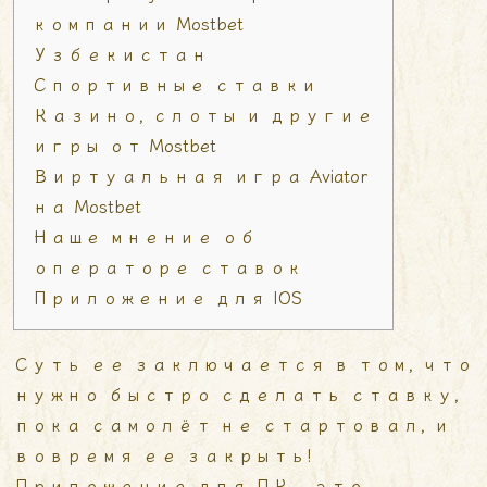
компании Mostbet
Узбекистан
Спортивные ставки
Казино, слоты и другие
игры от Mostbet
Виртуальная игра Aviator
на Mostbet
Наше мнение об
операторе ставок
Приложение для IOS
Суть ее заключается в том, что
нужно быстро сделать ставку,
пока самолёт не стартовал, и
вовремя ее закрыть!
Приложение для ПК – это,