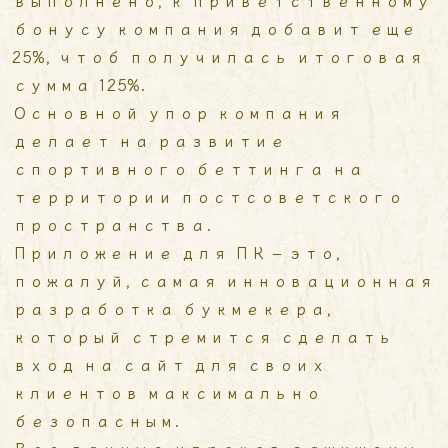
выполнено, к приветственному
бонусу компания добавит еще
25%, чтоб получилась итоговая
сумма 125%.
Основной упор компания
делает на развитие
спортивного беттинга на
территории постсоветского
пространства.
Приложение для ПК – это,
пожалуй, самая инновационная
разработка букмекера,
который стремится сделать
вход на сайт для своих
клиентов максимально
безопасным.