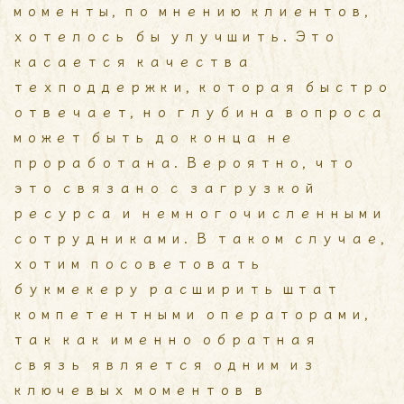
моменты, по мнению клиентов,
хотелось бы улучшить. Это
касается качества
техподдержки, которая быстро
отвечает, но глубина вопроса
может быть до конца не
проработана. Вероятно, что
это связано с загрузкой
ресурса и немногочисленными
сотрудниками. В таком случае,
хотим посоветовать
букмекеру расширить штат
компетентными операторами,
так как именно обратная
связь является одним из
ключевых моментов в