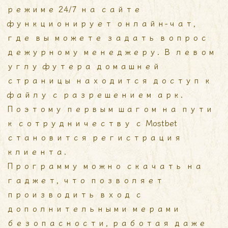
режиме 24/7 на сайте
функционирует онлайн-чат,
где вы можете задать вопрос
дежурному менеджеру. В левом
углу футера домашней
страницы находится доступ к
файлу с разрешением арк.
Поэтому первым шагом на пути
к сотрудничеству с Mostbet
становится регистрация
клиента.
Программу можно скачать на
гаджет, что позволяет
производить вход с
дополнительными мерами
безопасности, работая даже