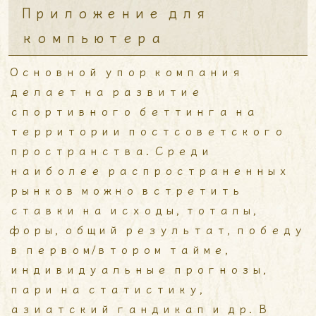
Приложение для
компьютера
Основной упор компания
делает на развитие
спортивного беттинга на
территории постсоветского
пространства. Среди
наиболее распространенных
рынков можно встретить
ставки на исходы, тоталы,
форы, общий результат, победу
в первом/втором тайме,
индивидуальные прогнозы,
пари на статистику,
азиатский гандикап и др. В