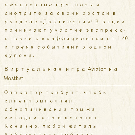
ежедневные прогнозы и
смотрите за своим ростом в
разделе «Достижения! В акции
принимают участие экспресс-
ставки с коэффициентом от 1,40
и тремя событиями в одном
купоне.
Виртуальная игра Aviator на
Mostbet
Оператор требует, чтобы
клиент выполнял
обналичивание тем же
методом, что и депозит.
Конечно, любой житель
Узбекистана выберет