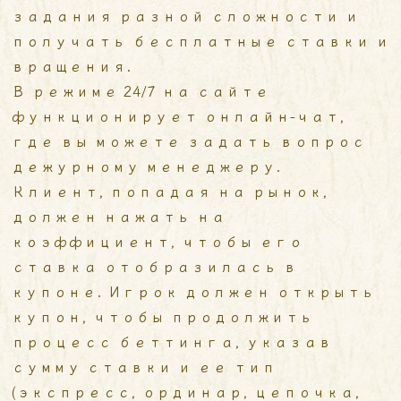
задания разной сложности и
получать бесплатные ставки и
вращения.
В режиме 24/7 на сайте
функционирует онлайн-чат,
где вы можете задать вопрос
дежурному менеджеру.
Клиент, попадая на рынок,
должен нажать на
коэффициент, чтобы его
ставка отобразилась в
купоне. Игрок должен открыть
купон, чтобы продолжить
процесс беттинга, указав
сумму ставки и ее тип
(экспресс, ординар, цепочка,