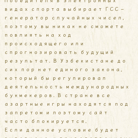
Победителя в электронных
видах спорта выбирает ГСС –
генератор случайных чисел,
поэтому вы никак не сможете
повлиять на ход
происходящего или
спрогнозировать будущий
результат. В Узбекистане до
сих пор нет единого закона,
который бы регулировал
деятельность международных
букмекеров. В стране все
азартные игры находятся под
запретом и поэтому сайт
часто блокируется.
Если данное условие будет