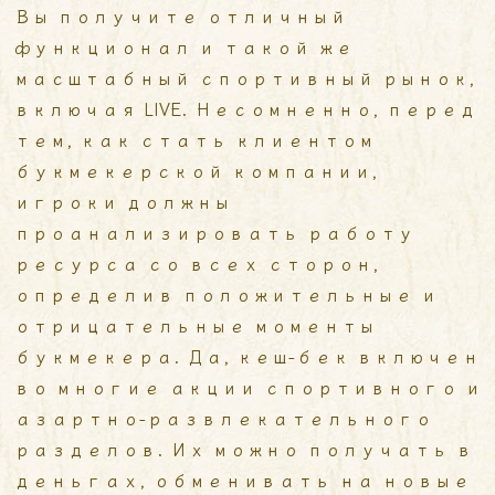
Вы получите отличный
функционал и такой же
масштабный спортивный рынок,
включая LIVE. Несомненно, перед
тем, как стать клиентом
букмекерской компании,
игроки должны
проанализировать работу
ресурса со всех сторон,
определив положительные и
отрицательные моменты
букмекера. Да, кеш-бек включен
во многие акции спортивного и
азартно-развлекательного
разделов. Их можно получать в
деньгах, обменивать на новые