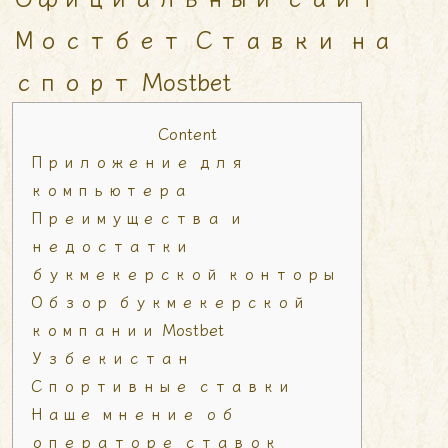
Мостбет Ставки на
спорт Mostbet
Content
Приложение для
компьютера
Преимущества и
недостатки
букмекерской конторы
Обзор букмекерской
компании Mostbet
Узбекистан
Спортивные ставки
Наше мнение об
операторе ставок