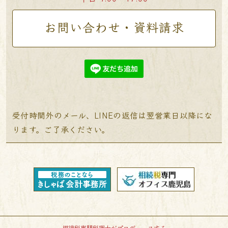
お問い合わせ・資料請求
受付時間外のメール、LINEの返信は翌営業日以降にな
ります。ご了承ください。
相続税専門税理士がプロデュースする