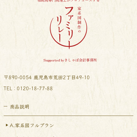
Supported byきしゃば会計事務所
〒890-0054 鹿児島市荒田2丁目49-10
TEL︰0120-18-77-88
商品説明
A.家系図フルプラン