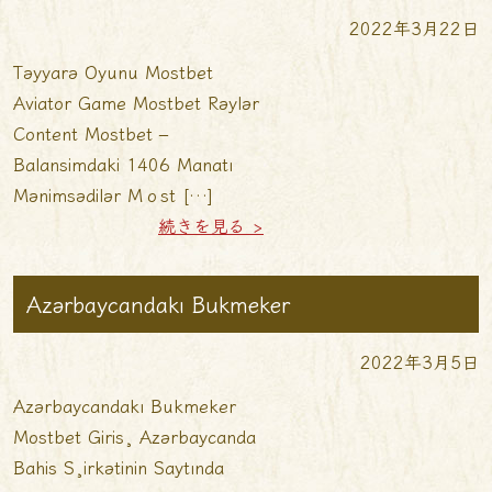
2022年3月22日
Təyyarə Oyunu Mostbet
Aviator Game Mostbet Rəylər
Content Mostbet –
Balansimdaki 1406 Manatı
Mənimsədilər Mоst […]
続きを見る >
Azərbaycandakı Bukmeker
2022年3月5日
Azərbaycandakı Bukmeker
Mostbet Giriş Azərbaycanda
Bahis Şirkətinin Saytında