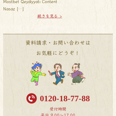
Mostbet Qeydiyyatı Content
Nasaz […]
続きを見る >
資料請求・お問い合わせは
お気軽にどうぞ！
0120-18-77-88
受付時間
平日 9:00〜17:00