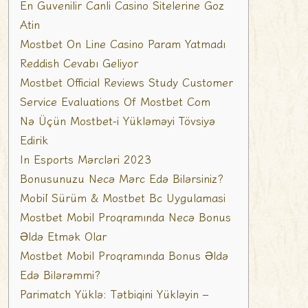
En Guvenilir Canli Casino Sitelerine Goz
Atin
Mostbet On Line Casino Param Yatmadı
Reddish Cevabı Geliyor
Mostbet Official Reviews Study Customer
Service Evaluations Of Mostbet Com
Nə Üçün Mostbet-i Yükləməyi Tövsiyə
Edirik
In Esports Mərcləri 2023
Bonusunuzu Necə Mərc Edə Bilərsiniz?
Mobi̇l Sürüm & Mostbet Bc Uygulamasi
Mostbet Mobil Proqramında Necə Bonus
Əldə Etmək Olar
Mostbet Mobil Proqramında Bonus Əldə
Edə Bilərəmmi?
Parimatch Yüklə: Tətbiqini Yükləyin –