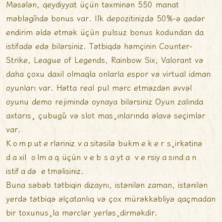
Məsələn, qeydiyyat üçün təxminən 550 manat
məbləğində bonus var. İlk depozitinizdə 50%-ə qədər
endirim əldə etmək üçün pulsuz bonus kodundan da
istifadə edə bilərsiniz. Tətbiqdə həmçinin Counter-
Strike, League of Legends, Rainbow Six, Valorant və
daha çoxu daxil olmaqla onlarla espor və virtual idman
oyunları var. Hətta real pul mərc etməzdən əvvəl
oyunu demo rejimində oynaya bilərsiniz Oyun zalında
axtarış çubuğu və slot maşınlarında əlavə seçimlər
var.
Kоmрutеrləriniz vаsitəsilə bukmеkеr şirkətinə
dаxil оlmаq üçün vеb sаytа vеrsiyаsındаn
istifаdə еtməlisiniz.
Buna səbəb tətbiqin dizaynı, istənilən zaman, istənilən
yerdə tətbiqə əlçatanlıq və çox mürəkkəbliyə qaçmadan
bir toxunuşla mərclər yerləşdirməkdir.