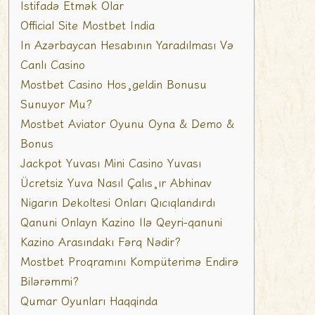
Istifadə Etmək Olar
Official Site Mostbet India
In Azərbaycan Hesabının Yaradılması Və
Canlı Casino
Mostbet Casino Hoşgeldin Bonusu
Sunuyor Mu?
Mostbet Aviator Oyunu Oyna & Demo &
Bonus
Jackpot Yuvası Mini Casino Yuvası
Ücretsiz Yuva Nasıl Çalışır Abhinav
Nigarın Dekoltesi Onları Qıcıqlandırdı
Qanuni Onlayn Kazino Ilə Qeyri-qanuni
Kazino Arasındakı Fərq Nədir?
Mostbet Proqramını Kompüterimə Endirə
Bilərəmmi?
Qumar Oyunları Haqqinda