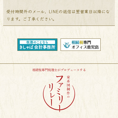
受付時間外のメール、LINEの返信は翌営業日以降にな
ります。ご了承ください。
相続税専門税理士がプロデュースする