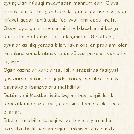
oyunçuları hüquqi müdafiədən məhrum edir. Əlavə
etmək olar ki, bu gün Qərbdə qumar az risk daşıyan
kifayət qədər təhlükəsiz fəaliyyət kimi qəbul edilir.
Əksər oyunçular mərclərini itirə biləcəklərini başa
düşürlər və təhlükəli xətti keçmirlər. Əlbəttə ki,
oyunlar asılılıq yarada bilər, lakin oxşar problemi olan
insanlara kömək etmək üçün xüsusi psixoloji xidmətlər
işləyir.
Əgər kazinolar xaricidirsə, lakin ərazisində fəaliyyət
göstərirsə, onlar, bir qayda olaraq, sertifikatlıdır və
beynəlxalq lisenziyalara malikdirlər.
Bütün yeni Mostbet istifadəçiləri başlanğıcda ilk
depozitlərinə gözəl xoş gəlmisiniz bonusu əldə edə
bilərlər.
Bitslеr mоbilе tətbiqi və vеb vеrsiyаsındа
sаytdа təklif еdilən digər funksiyаlаrdаn dа