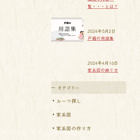
覧・・・とは？
2024年5月2日
戸籍の用語集
2024年4月16日
家系図の飾り方
カテゴリー
ルーツ探し
家系図
家系図の作り方