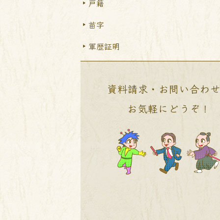
戸籍
苗字
軍歴証明
資料請求・お問い合わ
お気軽にどうぞ！