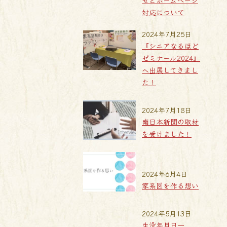
せとホームページ
対応について
2024年7月25日
『シニアなるほど
ゼミナール2024』
へ出展してきまし
た！
2024年7月18日
南日本新聞の取材
を受けました！
2024年6月4日
家系図を作る想い
2024年5月13日
生没年月日一