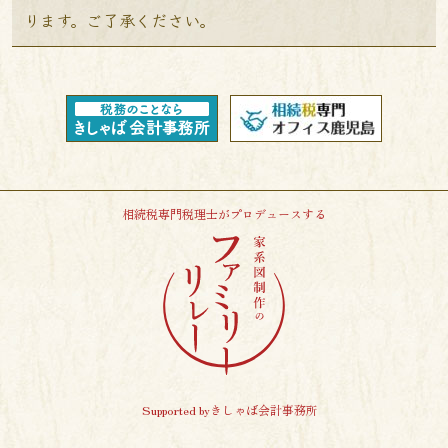
ります。ご了承ください。
相続税専門税理士がプロデュースする
Supported byきしゃば会計事務所