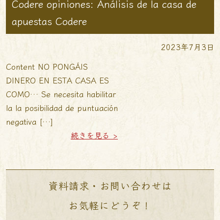
Codere opiniones: Análisis de la casa de
apuestas Codere
2023年7月3日
Content NO PONGÁIS
DINERO EN ESTA CASA ES
COMO… Se necesita habilitar
la la posibilidad de puntuación
negativa […]
続きを見る >
資料請求・お問い合わせは
お気軽にどうぞ！