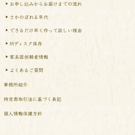
お申し込みからお届けまで
の流れ
さかのぼれる年代
できるだけ早く作って
欲しい理由
Mディスク保存
家系図依頼者情報
よくあるご質問
事務所紹介
特定商取引法に基づく表記
個人情報保護方針