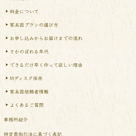
料金について
家系図プランの選び方
お申し込みからお届けまで
の流れ
さかのぼれる年代
できるだけ早く作って
欲しい理由
Mディスク保存
家系図依頼者情報
よくあるご質問
事務所紹介
特定商取引法に基づく表記