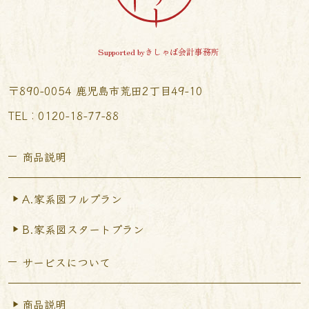
Supported byきしゃば会計事務所
〒890-0054 鹿児島市荒田2丁目49-10
TEL︰0120-18-77-88
商品説明
A.家系図フルプラン
B.家系図スタートプラン
サービスについて
商品説明