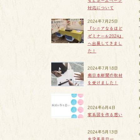
せとホームページ
対応について
2024年7月25日
『シニアなるほど
ゼミナール2024』
へ出展してきまし
た！
2024年7月18日
南日本新聞の取材
を受けました！
2024年6月4日
家系図を作る想い
2024年5月13日
生没年月日一