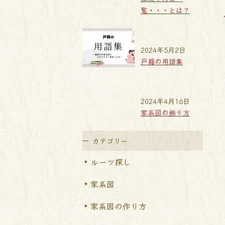
覧・・・とは？
2024年5月2日
戸籍の用語集
2024年4月16日
家系図の飾り方
カテゴリー
ルーツ探し
家系図
家系図の作り方