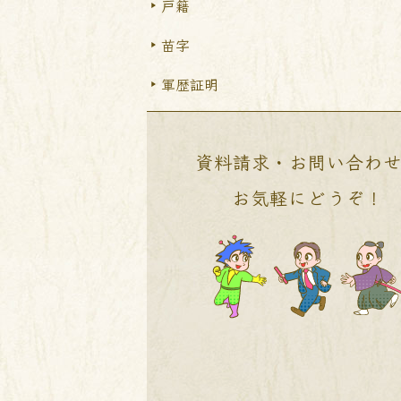
戸籍
苗字
軍歴証明
資料請求・お問い合わ
お気軽にどうぞ！