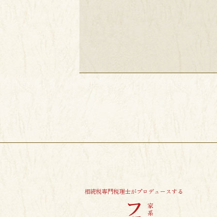
相続税専門税理士がプロデュースする