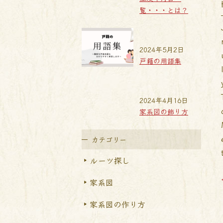
覧・・・とは？
2024年5月2日
戸籍の用語集
2024年4月16日
家系図の飾り方
カテゴリー
ルーツ探し
家系図
家系図の作り方