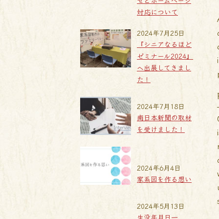
せとホームページ
対応について
2024年7月25日
『シニアなるほど
ゼミナール2024』
へ出展してきまし
た！
2024年7月18日
南日本新聞の取材
を受けました！
2024年6月4日
家系図を作る想い
2024年5月13日
生没年月日一