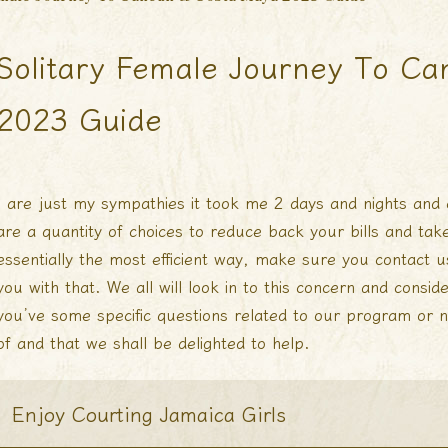
Solitary Female Journey To C
2023 Guide
I are just my sympathies it took me 2 days and nights and 
are a quantity of choices to reduce back your bills and tak
essentially the most efficient way, make sure you contact u
you with that. We all will look in to this concern and conside
you’ve some specific questions related to our program or
of and that we shall be delighted to help.
Enjoy Courting Jamaica Girls