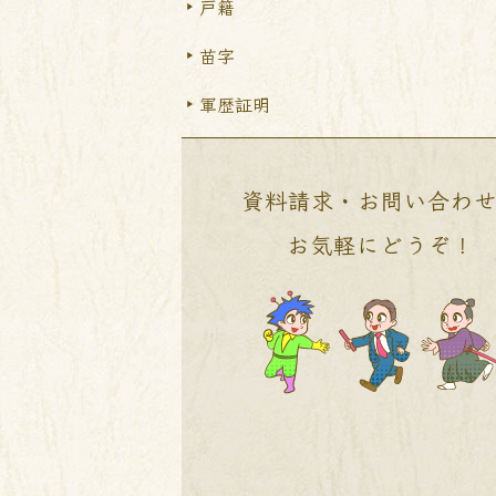
戸籍
苗字
軍歴証明
資料請求・お問い合わ
お気軽にどうぞ！