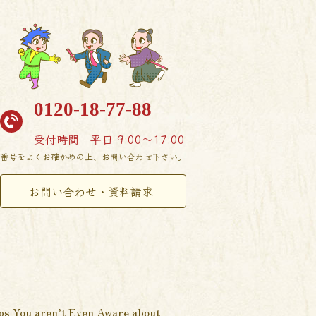
0120-18-77-88
受付時間
平日 9:00〜17:00
番号をよくお確かめの上、お問い合わせ下さい。
お問い合わせ・資料請求
ips You aren’t Even Aware about