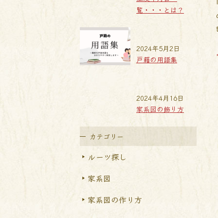
覧・・・とは？
2024年5月2日
戸籍の用語集
2024年4月16日
家系図の飾り方
カテゴリー
ルーツ探し
家系図
家系図の作り方