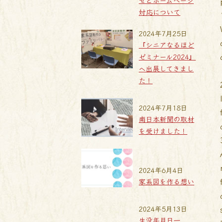
せとホームページ
対応について
2024年7月25日
『シニアなるほど
ゼミナール2024』
へ出展してきまし
た！
2024年7月18日
南日本新聞の取材
を受けました！
2024年6月4日
家系図を作る想い
2024年5月13日
生没年月日一