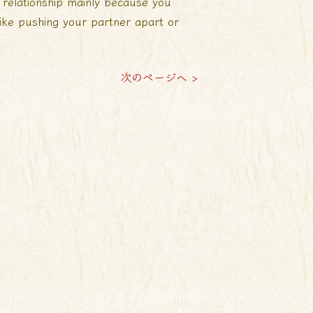
r relationship mainly because you
like pushing your partner apart or
次のページへ >