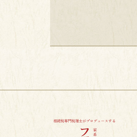
相続税専門税理士がプロデュースする