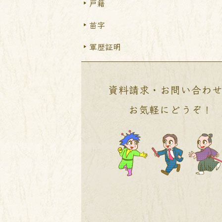
戸籍
苗字
軍歴証明
資料請求・お問い合わ
お気軽にどうぞ！