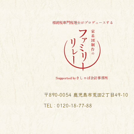
相続税専門税理士がプロデュースする
Supported byきしゃば会計事務所
〒890-0054 鹿児島市荒田2丁目49-10
TEL︰0120-18-77-88