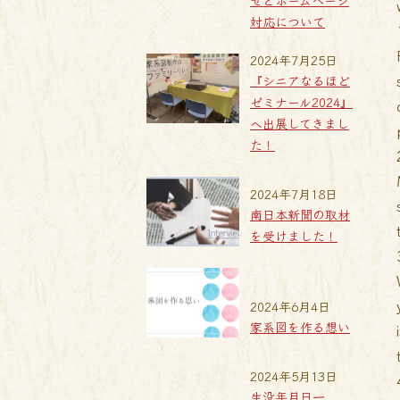
せとホームページ
対応について
2024年7月25日
『シニアなるほど
ゼミナール2024』
へ出展してきまし
た！
2024年7月18日
南日本新聞の取材
を受けました！
2024年6月4日
家系図を作る想い
2024年5月13日
生没年月日一