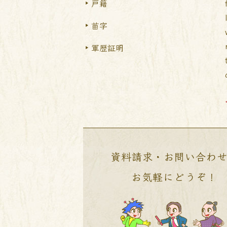
戸籍
苗字
軍歴証明
資料請求・お問い合わ
お気軽にどうぞ！