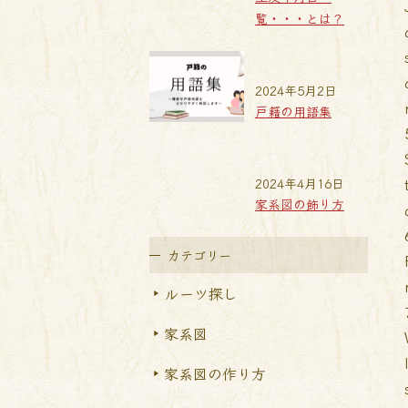
覧・・・とは？
2024年5月2日
戸籍の用語集
2024年4月16日
家系図の飾り方
カテゴリー
ルーツ探し
家系図
家系図の作り方