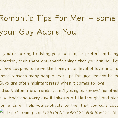
Romantic Tips For Men – some
your Guy Adore You
If you’re looking to dating your person, or prefer him bei
direction, then there are specific things that you can do. Lov
allows couples to relive the honeymoon level of love and mo
these reasons many people seek tips for guys means be mo
Guys are often misinterpreted when it comes to love,
https://elitemailorderbrides.com/hyesingles-review/
nonethel
guy. Each and every one it takes is a little thought and plan
for fellas will help you captivate partner that you care ab