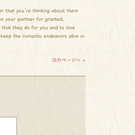
er that you’re thinking about them
ve your partner for granted,
s that they do for you and to love
keep the romantic endeavors alive in
次のページへ >