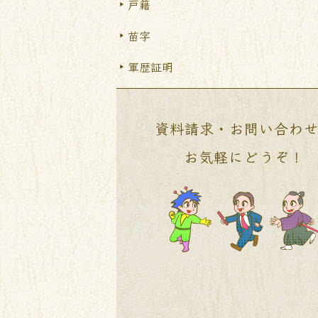
戸籍
苗字
軍歴証明
資料請求・お問い合わ
お気軽にどうぞ！