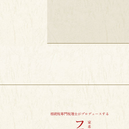
相続税専門税理士がプロデュースする