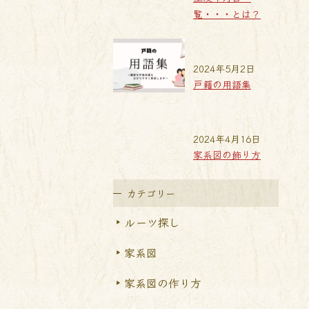
覧・・・とは？
2024年5月2日
戸籍の用語集
2024年4月16日
家系図の飾り方
カテゴリー
ルーツ探し
家系図
家系図の作り方