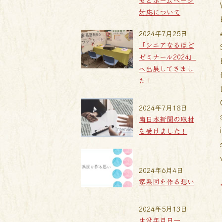
せとホームページ
対応について
2024年7月25日
『シニアなるほど
ゼミナール2024』
へ出展してきまし
た！
2024年7月18日
南日本新聞の取材
を受けました！
2024年6月4日
家系図を作る想い
2024年5月13日
生没年月日一