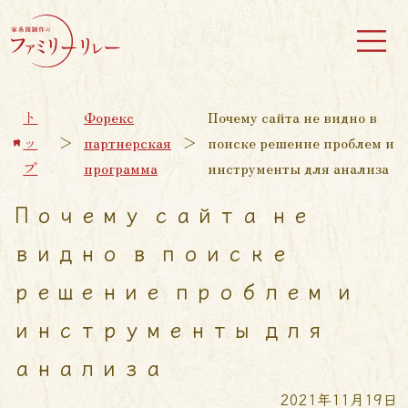
ト
Форекс
Почему сайта не видно в
ッ
＞
партнерская
＞
поиске решение проблем и
プ
программа
инструменты для анализа
Почему сайта не
видно в поиске
решение проблем и
инструменты для
анализа
2021年11月19日