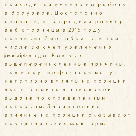
приходится именно на работу
в браузере. Достаточно
сказать, что средний размер
веб-страницы в 2016 году
превысил 2 мегабайта, в том
числе за счет увеличения
javascript-кода. Как все
вышеперечисленные причины,
так и другие факторы могут
негативно влиять на позиции
вашего сайта в поисковой
выдаче по определенным
запросам. Значительно
влияние на позиции оказывают
поведенческие факторы.