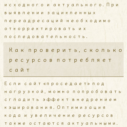
исходного и актуального. При
выявлении зацикленных
переадресаций необходимо
откорректировать их
последовательность.
Как проверить, сколько
ресурсов потребляет
сайт
Если сайт «проседает» под
нагрузкой, можно попробовать
сгладить эффект внедрением
кэширования. Оптимизация
кода и увеличение ресурсов
также остаются актуальными.