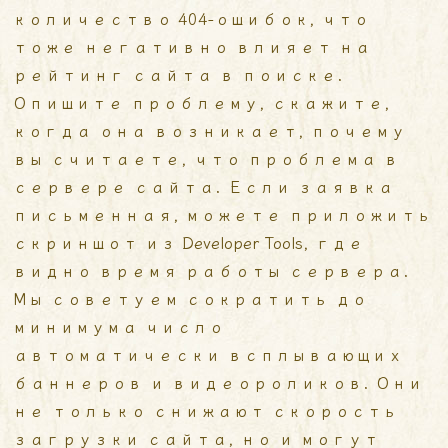
количество 404-ошибок, что
тоже негативно влияет на
рейтинг сайта в поиске.
Опишите проблему, скажите,
когда она возникает, почему
вы считаете, что проблема в
сервере сайта. Если заявка
письменная, можете приложить
скриншот из Developer Tools, где
видно время работы сервера.
Мы советуем сократить до
минимума число
автоматически всплывающих
баннеров и видеороликов. Они
не только снижают скорость
загрузки сайта, но и могут