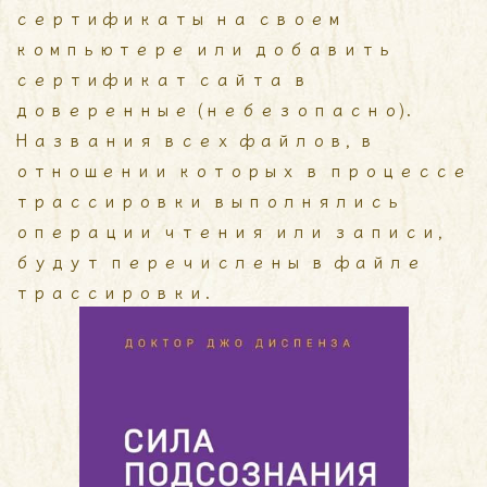
сертификаты на своем
компьютере или добавить
сертификат сайта в
доверенные (небезопасно).
Названия всех файлов, в
отношении которых в процессе
трассировки выполнялись
операции чтения или записи,
будут перечислены в файле
трассировки.