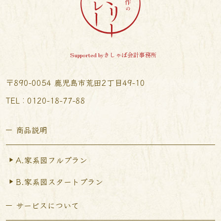
Supported byきしゃば会計事務所
〒890-0054 鹿児島市荒田2丁目49-10
TEL︰0120-18-77-88
商品説明
A.家系図フルプラン
B.家系図スタートプラン
サービスについて