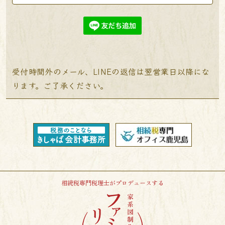
受付時間外のメール、LINEの返信は翌営業日以降にな
ります。ご了承ください。
相続税専門税理士がプロデュースする