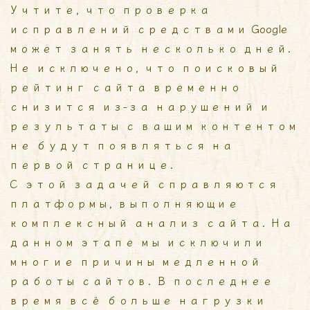
Учтите, что проверка
исправлений средствами Google
может занять несколько дней.
Не исключено, что поисковый
рейтинг сайта временно
снизится из-за нарушений и
результаты с вашим контентом
не будут появляться на
первой странице.
С этой задачей справляются
платформы, выполняющие
комплексный анализ сайта. На
данном этапе мы исключили
многие причины медленной
работы сайтов. В последнее
время всё больше нагрузки