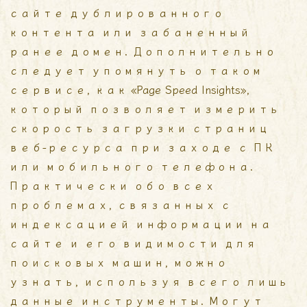
сайте дублированного
контента или забаненный
ранее домен. Дополнительно
следует упомянуть о таком
сервисе, как «Page Speed Insights»,
который позволяет измерить
скорость загрузки страниц
веб-ресурса при заходе с ПК
или мобильного телефона.
Практически обо всех
проблемах, связанных с
индексацией информации на
сайте и его видимости для
поисковых машин, можно
узнать, используя всего лишь
данные инструменты. Могут