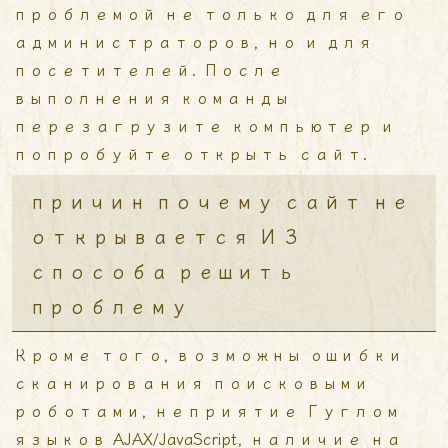
проблемой не только для его
администраторов, но и для
посетителей. После
выполнения команды
перезагрузите компьютер и
попробуйте открыть сайт.
причин почему сайт не
открывается И 3
способа решить
проблему
Кроме того, возможны ошибки
сканирования поисковыми
роботами, неприятие Гуглом
языков AJAX/JavaScript, наличие на