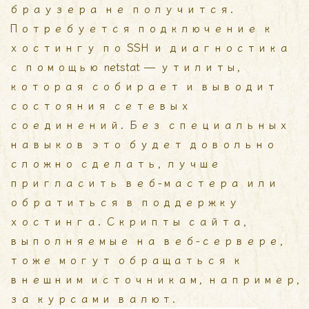
браузера не получится.
Потребуется подключение к
хостингу по SSH и диагностика
с помощью netstat — утилиты,
которая собирает и выводит
состояния сетевых
соединений. Без специальных
навыков это будет довольно
сложно сделать, лучше
пригласить веб-мастера или
обратиться в поддержку
хостинга. Скрипты сайта,
выполняемые на веб-сервере,
тоже могут обращаться к
внешним источникам, например,
за курсами валют.