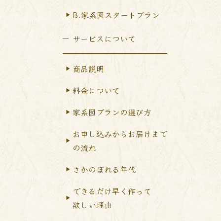
B.家系図スタートプラン
サービスについて
商品説明
料金について
家系図プランの選び方
お申し込みからお届けまで
の流れ
さかのぼれる年代
できるだけ早く作って
欲しい理由