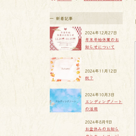
新着記事
2024年12月27日
年末年始休業のお
知らせについて
2024年11月12日
秋？
2024年10月3日
エンディングノート
の活用
2024年8月9日
お盆休みのお知ら