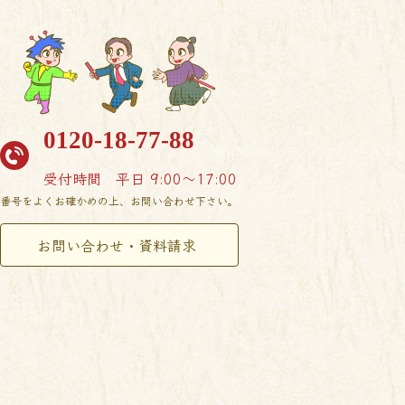
0120-18-77-88
受付時間
平日 9:00〜17:00
番号をよくお確かめの上、お問い合わせ下さい。
お問い合わせ・資料請求