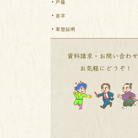
戸籍
苗字
軍歴証明
資料請求・お問い合わ
お気軽にどうぞ！