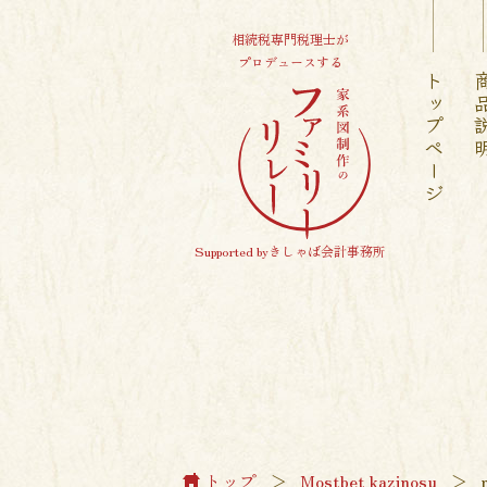
相続税専門税理士が
プロデュースする
トップページ
商品
Supported byきしゃば会計事務所
トップ
＞
Mostbet kazinosu
＞