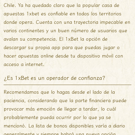
Chile. Ya ha quedado claro que la popular casa de
apuestas 1xbet es confiable en todos los territorios
donde opera. Cuenta con una trayectoria impecable en
varios continentes y un buen número de usuarios que
avalan su competencia. El 1xBet la opción de
descargar su propia app para que puedas jugar o
hacer apuestas online desde tu dispositivo móvil con
acceso a internet.
¿Es 1xBet es un operador de confianza?
Recomendamos que lo hagas desde el lado de la
paciencia, considerando que la parte financiera puede
provocar más emoción de llegar a tardar, lo cuál
probablemente pueda ocurrir por lo que ya se
mencionó. La lista de bonos disponibles varía a diario
generalmente y siempre habrá una nueva opción.