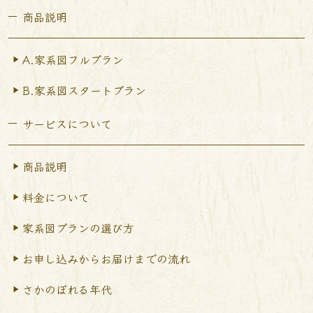
商品説明
A.家系図フルプラン
B.家系図スタートプラン
サービスについて
商品説明
料金について
家系図プランの選び方
お申し込みからお届けまで
の流れ
さかのぼれる年代