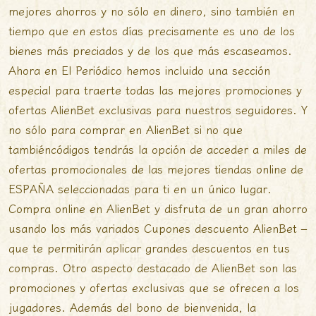
mejores ahorros y no sólo en dinero, sino también en
tiempo que en estos días precisamente es uno de los
bienes más preciados y de los que más escaseamos.
Ahora en El Periódico hemos incluido una sección
especial para traerte todas las mejores promociones y
ofertas AlienBet exclusivas para nuestros seguidores. Y
no sólo para comprar en AlienBet si no que
tambiéncódigos tendrás la opción de acceder a miles de
ofertas promocionales de las mejores tiendas online de
ESPAÑA seleccionadas para ti en un único lugar.
Compra online en AlienBet y disfruta de un gran ahorro
usando los más variados Cupones descuento AlienBet –
que te permitirán aplicar grandes descuentos en tus
compras. Otro aspecto destacado de AlienBet son las
promociones y ofertas exclusivas que se ofrecen a los
jugadores. Además del bono de bienvenida, la