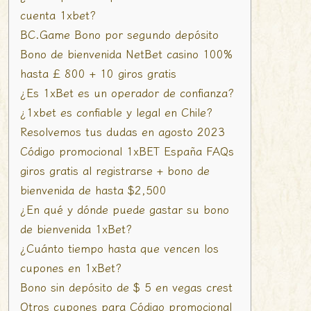
cuenta 1xbet?
BC.Game Bono por segundo depósito
Bono de bienvenida NetBet casino 100%
hasta £ 800 + 10 giros gratis
¿Es 1xBet es un operador de confianza?
¿1xbet es confiable y legal en Chile?
Resolvemos tus dudas en agosto 2023
Código promocional 1xBET España FAQs
giros gratis al registrarse + bono de
bienvenida de hasta $2,500
¿En qué y dónde puede gastar su bono
de bienvenida 1xBet?
¿Cuánto tiempo hasta que vencen los
cupones en 1xBet?
Bono sin depósito de $ 5 en vegas crest
Otros cupones para Código promocional