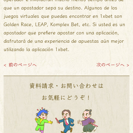
que un apostador sepa su destino. Algunos de los
juegos virtuales que puedes encontrar en 1xbet son
Golden Race, LEAP, Komplex Bet, etc. Si usted es un
apostador que prefiere apostar con una aplicación,
disfrutará de una experiencia de apuestas aún mejor
utilizando la aplicación 1xbet.
< 前のページへ
次のページへ >
資料請求・お問い合わせは
お気軽にどうぞ！