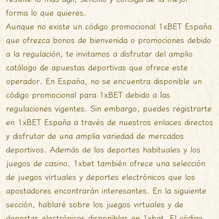
forma lo que quieres.
Aunque no existe un código promocional 1xBET España
que ofrezca bonos de bienvenida o promociones debido
a la regulación, te invitamos a disfrutar del amplio
catálogo de apuestas deportivas que ofrece este
operador. En España, no se encuentra disponible un
código promocional para 1xBET debido a las
regulaciones vigentes. Sin embargo, puedes registrarte
en 1xBET España a través de nuestros enlaces directos
y disfrutar de una amplia variedad de mercados
deportivos. Además de los deportes habituales y los
juegos de casino, 1xbet también ofrece una selección
de juegos virtuales y deportes electrónicos que los
apostadores encontrarán interesantes. En la siguiente
sección, hablaré sobre los juegos virtuales y de
deportes electrónicos disponibles en 1xbet. El código