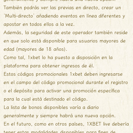
También podrás ver las previas en directo, crear un
‘Multi-directo’ añadiendo eventos en línea diferentes y
apostar en todos ellos a la vez.
Además, la seguridad de este operador también reside
en que solo está disponible para usuarios mayores de
edad (mayores de 18 años).
Como tal, 1xbet lo ha puesto a disposición en la
plataforma para obtener ingresos de él.
Estos códigos promocionales 1xbet deben ingresarse
en el campo del código promocional durante el registro
o el depósito para activar una promoción específica
para la cual está destinado el código.
La lista de bonos disponibles varía a diario
generalmente y siempre habrá una nueva opción.
En el futuro, como en otros países, 1XBET live debería
tener estas modalidades disponibles para fines de