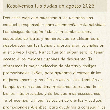
Resolvemos tus dudas en agosto 2023
Dos sitios web que muestran a los usuarios una
conducta responsable para desempeñar esta actividad.
Los códigos de cupón 1xbet son combinaciones
especiales de letras y números que se utilizan para
desbloquear ciertos bonos y ofertas promocionales en
el sitio web 1xbet. Nunca fue tan súper sencillo tener
acceso a los mejores cupones de descuento. Te
ofrecemos la mejor selección de ofertas y códigos
promocionales 1xBet, para ayudaros a conseguir los
mejores ahorros y no sólo en dinero, sino también en
tiempo que en estos días precisamente es uno de los
bienes más preciados y de los que más escaseamos.
Te ofrecemos la mejor selección de ofertas y códigos
promocionales AlienBet, para ayudaros a conseguir los