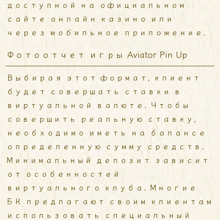
доступной на официальном
сайте онлайн казино или
через мобильное приложение.
Фотоотчет игры Aviator Pin Up
Выбирая этот формат, клиент
будет совершать ставки в
виртуальной валюте. Чтобы
совершить реальную ставку,
необходимо иметь на балансе
определенную сумму средств.
Минимальный депозит зависит
от особенностей
виртуального клуба. Многие
БК предлагают своим клиентам
использовать специальный