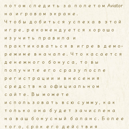
потом следить за полетом Aviator
на игровом экране.
Чтобы добиться успеха в этой
игре, рекомендуется хорошо
изучить правила и
практиковаться в игре в демо-
режиме вначале. Что касается
денежного бонуса, то вы
получите его сразу после
регистрации и внесения
средств на официальном
сайте. Вы можете
использовать всю сумму, как
только она будет зачислена
на ваш бонусный баланс. Более
того, срок его действия