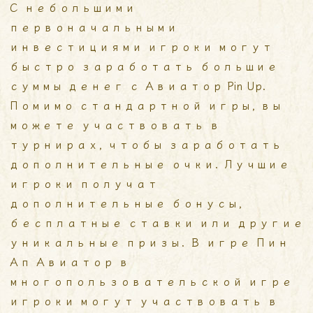
С небольшими
первоначальными
инвестициями игроки могут
быстро заработать большие
суммы денег с Авиатор Pin Up.
Помимо стандартной игры, вы
можете участвовать в
турнирах, чтобы заработать
дополнительные очки. Лучшие
игроки получат
дополнительные бонусы,
бесплатные ставки или другие
уникальные призы. В игре Пин
Ап Авиатор в
многопользовательской игре
игроки могут участвовать в