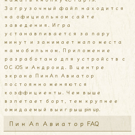
Загрузочный файл находится
на официальном сайте
заведения. Игра
устанавливается за пару
минут и занимает мало места
на мобильном. Приложение
разработано для устройств с
ОС iOS и Андроид. В центре
экрана ПинАп Авиатор
постоянно меняются
коэффициенты. Чем выше
взлетает борт, тем крупнее
ожидаемый выигрыш
pin up
.
Пин Ап Авиатор FAQ