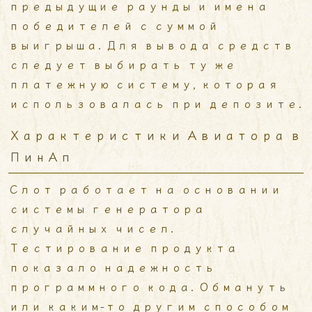
предыдущие раунды и имена
победителей с суммой
выигрыша. Для вывода средств
следует выбирать ту же
платежную систему, которая
использовалась при депозите.
Характеристики Авиатора в
ПинАп
Слот работает на основании
системы генератора
случайных чисел.
Тестирование продукта
показало надежность
программного кода. Обмануть
или каким-то другим способом