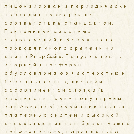
лицензирован и периодически
проходит проверки на
соответствие стандартам.
Поклонники азартных
развлечений в Казахстане
проводят много времени на
сайте Pin-Up Casino. Популярность
игорной платформы
обусловлена ее честностью и
безопасностью, широким
ассортиментом слотов (в
частности таким популярным
как Авиатор), вариативностью
платежных систем и высокой
скоростью выплат. Здесь можно
повеселиться, параллельно