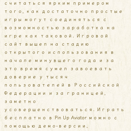
считаться ярким примером
того, как достаточно простые
игры могут соединяться с
возможностью заработка на
игре как таковой. Игровой
сайт вышел на стадию
открытого использования в
начале минувшего года и за
это время сумел завоевать
доверие у тысяч
пользователей в Российской
Федерации и за границей,
заметно
усовершенствоваться. Играть
бесплатно в Pin Up Aviator можно с
помощью демо-версии,