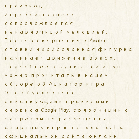
промокод.
Игровой процесс
сопровождается
ненавязчивой мелодией.
После совершения в Aviator
ставки нарисованная фигурка
начинает движение вверх.
Подробнее о сути этой игры
можно прочитать в нашем
обзоре об Авиатор игра.
Это обусловлено
действующими правилами
сервиса Google Play, связанными с
запретом на размещение
азартных игр в каталоге. На
официальном сайте онлайн