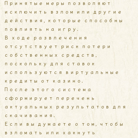
Принятые меры позволяют
исключить взлом или другие
действия, которые способны
повлиять на игру.
В ходе развлечения
отсутствует риск потери
собственных средств,
поскольку для ставок
используются виртуальные
кредиты от казино.
После этого система
сформирует перечень
актуальных результатов для
скачивания.
Если вы думаете о том, чтобы
взломать или хакнуть