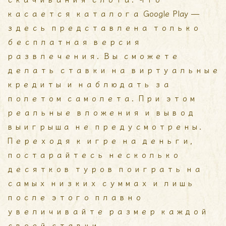
касается каталога Google Play —
здесь представлена только
бесплатная версия
развлечения. Вы сможете
делать ставки на виртуальные
кредиты и наблюдать за
полетом самолета. При этом
реальные вложения и вывод
выигрыша не предусмотрены.
Переходя к игре на деньги,
постарайтесь несколько
десятков туров поиграть на
самых низких суммах и лишь
после этого плавно
увеличивайте размер каждой
своей ставки.