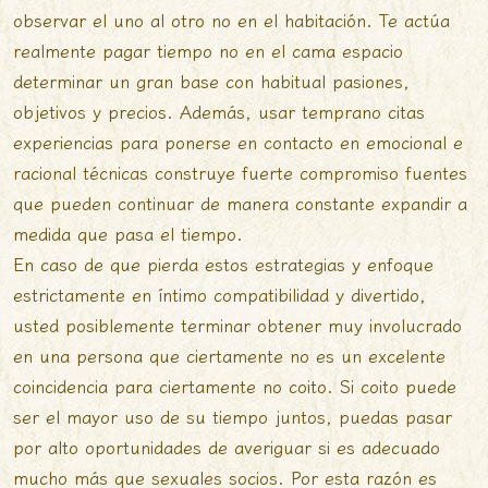
observar el uno al otro no en el habitación. Te actúa
realmente pagar tiempo no en el cama espacio
determinar un gran base con habitual pasiones,
objetivos y precios. Además, usar temprano citas
experiencias para ponerse en contacto en emocional e
racional técnicas construye fuerte compromiso fuentes
que pueden continuar de manera constante expandir a
medida que pasa el tiempo.
En caso de que pierda estos estrategias y enfoque
estrictamente en íntimo compatibilidad y divertido,
usted posiblemente terminar obtener muy involucrado
en una persona que ciertamente no es un excelente
coincidencia para ciertamente no coito. Si coito puede
ser el mayor uso de su tiempo juntos, puedas pasar
por alto oportunidades de averiguar si es adecuado
mucho más que sexuales socios. Por esta razón es