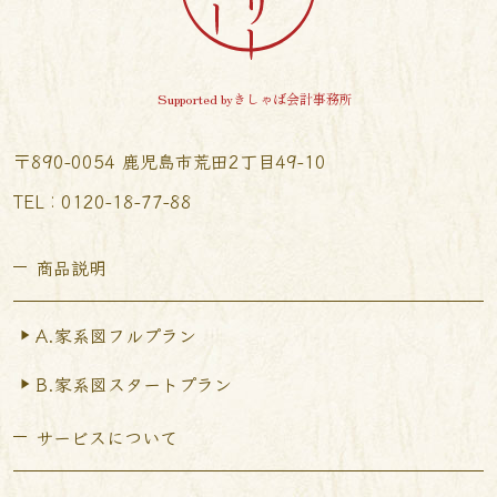
Supported byきしゃば会計事務所
〒890-0054 鹿児島市荒田2丁目49-10
TEL︰0120-18-77-88
商品説明
A.家系図フルプラン
B.家系図スタートプラン
サービスについて