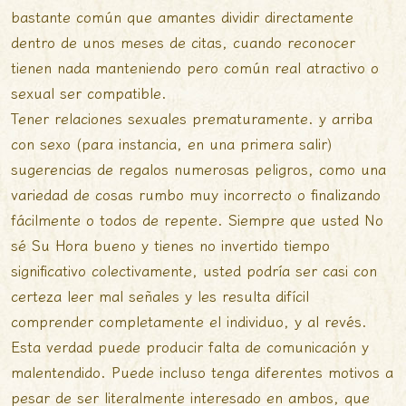
bastante común que amantes dividir directamente
dentro de unos meses de citas, cuando reconocer
tienen nada manteniendo pero común real atractivo o
sexual ser compatible.
Tener relaciones sexuales prematuramente. y arriba
con sexo (para instancia, en una primera salir)
sugerencias de regalos numerosas peligros, como una
variedad de cosas rumbo muy incorrecto o finalizando
fácilmente o todos de repente. Siempre que usted No
sé Su Hora bueno y tienes no invertido tiempo
significativo colectivamente, usted podría ser casi con
certeza leer mal señales y les resulta difícil
comprender completamente el individuo, y al revés.
Esta verdad puede producir falta de comunicación y
malentendido. Puede incluso tenga diferentes motivos a
pesar de ser literalmente interesado en ambos, que