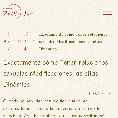
ト
未
Exactamente cómo Tener relaciones
ッ
＞
分
＞
sexuales Modificaciones las citas
プ
類
Dinámico
Exactamente cómo Tener relaciones
sexuales Modificaciones las citas
Dinámico
2023年7月7日
Cuando golpeó bien con alguien nuevo, es
extremadamente tentador moverse en un rápido
velocidad fácil. Es totalmente natural necesitar más