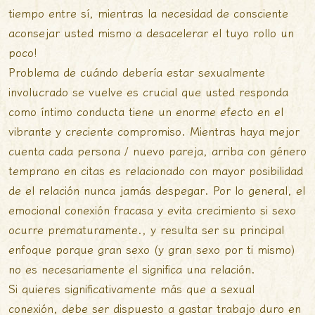
tiempo entre sí, mientras la necesidad de consciente
aconsejar usted mismo a desacelerar el tuyo rollo un
poco!
Problema de cuándo debería estar sexualmente
involucrado se vuelve es crucial que usted responda
como íntimo conducta tiene un enorme efecto en el
vibrante y creciente compromiso. Mientras haya mejor
cuenta cada persona / nuevo pareja, arriba con género
temprano en citas es relacionado con mayor posibilidad
de el relación nunca jamás despegar. Por lo general, el
emocional conexión fracasa y evita crecimiento si sexo
ocurre prematuramente., y resulta ser su principal
enfoque porque gran sexo (y gran sexo por ti mismo)
no es necesariamente el significa una relación.
Si quieres significativamente más que a sexual
conexión, debe ser dispuesto a gastar trabajo duro en