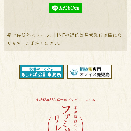
受付時間外のメール、LINEの返信は翌営業日以降にな
ります。ご了承ください。
相続税専門税理士がプロデュースする