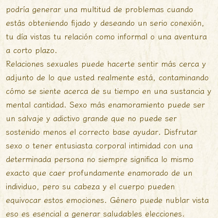
podría generar una multitud de problemas cuando
estás obteniendo fijado y deseando un serio conexión,
tu día vistas tu relación como informal o una aventura
a corto plazo.
Relaciones sexuales puede hacerte sentir más cerca y
adjunto de lo que usted realmente está, contaminando
cómo se siente acerca de su tiempo en una sustancia y
mental cantidad. Sexo más enamoramiento puede ser
un salvaje y adictivo grande que no puede ser
sostenido menos el correcto base ayudar. Disfrutar
sexo o tener entusiasta corporal intimidad con una
determinada persona no siempre significa lo mismo
exacto que caer profundamente enamorado de un
individuo, pero su cabeza y el cuerpo pueden
equivocar estos emociones. Género puede nublar vista
eso es esencial a generar saludables elecciones.