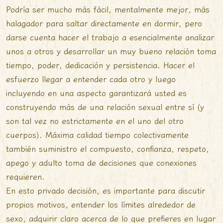
Podría ser mucho más fácil, mentalmente mejor, más
halagador para saltar directamente en dormir, pero
darse cuenta hacer el trabajo a esencialmente analizar
unos a otros y desarrollar un muy bueno relación toma
tiempo, poder, dedicación y persistencia. Hacer el
esfuerzo llegar a entender cada otro y luego
incluyendo en una aspecto garantizará usted es
construyendo más de una relación sexual entre sí (y
son tal vez no estrictamente en el uno del otro
cuerpos). Máxima calidad tiempo colectivamente
también suministro el compuesto, confianza, respeto,
apego y adulto toma de decisiones que conexiones
requieren.
En esto privado decisión, es importante para discutir
propios motivos, entender los límites alrededor de
sexo, adquirir claro acerca de lo que prefieres en lugar