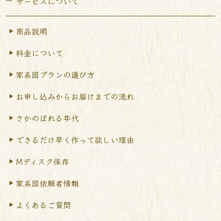
サービスについて
商品説明
料金について
家系図プランの選び方
お申し込みからお届けまで
の流れ
さかのぼれる年代
できるだけ早く作って
欲しい理由
Mディスク保存
家系図依頼者情報
よくあるご質問