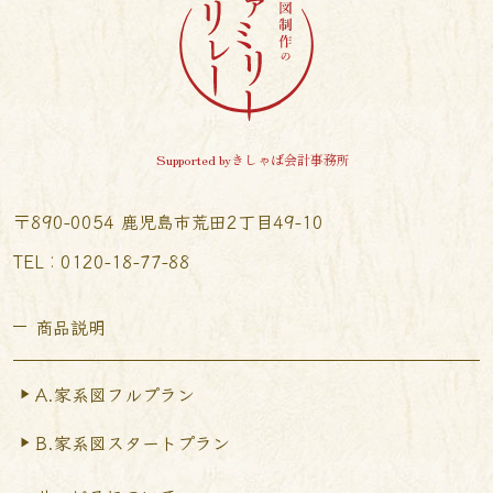
Supported byきしゃば会計事務所
〒890-0054 鹿児島市荒田2丁目49-10
TEL︰0120-18-77-88
商品説明
A.家系図フルプラン
B.家系図スタートプラン