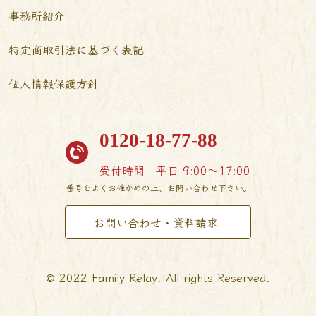
事務所紹介
特定商取引法に基づく表記
個人情報保護方針
0120-18-77-88
受付時間
平日 9:00〜17:00
番号をよくお確かめの上、お問い合わせ下さい。
お問い合わせ・資料請求
© 2022 Family Relay. All rights Reserved.