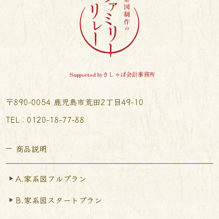
Supported byきしゃば会計事務所
〒890-0054 鹿児島市荒田2丁目49-10
TEL︰0120-18-77-88
商品説明
A.家系図フルプラン
B.家系図スタートプラン