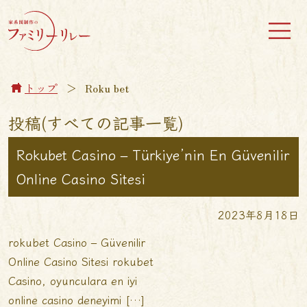
トップ
＞
Roku bet
投稿(すべての記事一覧)
Rokubet Casino – Türkiye’nin En Güvenilir
Online Casino Sitesi
2023年8月18日
rokubet Casino – Güvenilir
Online Casino Sitesi rokubet
Casino, oyunculara en iyi
online casino deneyimi […]