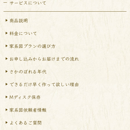
サービスについて
商品説明
料金について
家系図プランの選び方
お申し込みからお届けまで
の流れ
さかのぼれる年代
できるだけ早く作って
欲しい理由
Mディスク保存
家系図依頼者情報
よくあるご質問