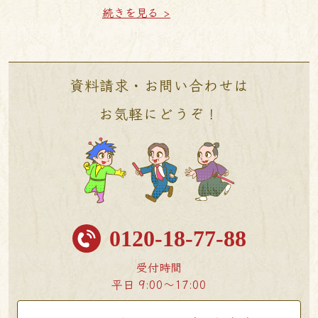
続きを見る >
資料請求・お問い合わせは
お気軽にどうぞ！
0120-18-77-88
受付時間
平日 9:00〜17:00