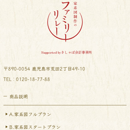
Supported byきしゃば会計事務所
〒890-0054 鹿児島市荒田2丁目49-10
TEL︰0120-18-77-88
商品説明
A.家系図フルプラン
B.家系図スタートプラン