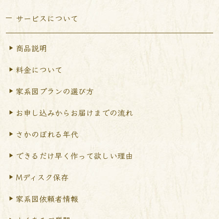
サービスについて
商品説明
料金について
家系図プランの選び方
お申し込みからお届けまで
の流れ
さかのぼれる年代
できるだけ早く作って
欲しい理由
Mディスク保存
家系図依頼者情報