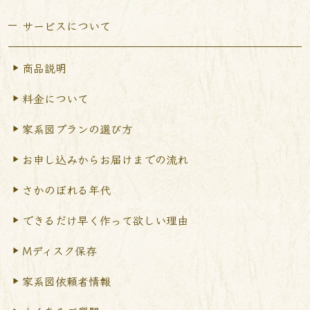
サービスについて
商品説明
料金について
家系図プランの選び方
お申し込みからお届けまで
の流れ
さかのぼれる年代
できるだけ早く作って
欲しい理由
Mディスク保存
家系図依頼者情報