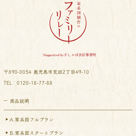
Supported byきしゃば会計事務所
〒890-0054 鹿児島市荒田2丁目49-10
TEL︰0120-18-77-88
商品説明
A.家系図フルプラン
B.家系図スタートプラン