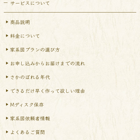
サービスについて
商品説明
料金について
家系図プランの選び方
お申し込みからお届けまで
の流れ
さかのぼれる年代
できるだけ早く作って
欲しい理由
Mディスク保存
家系図依頼者情報
よくあるご質問