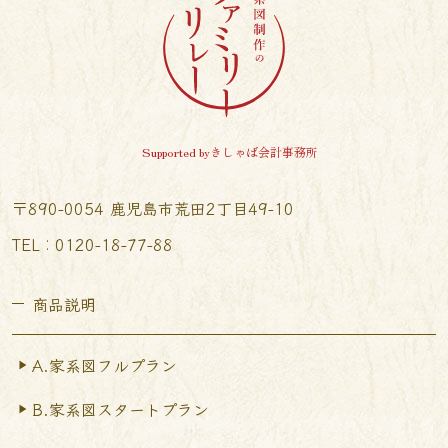
Supported byきしゃば会計事務所
〒890-0054 鹿児島市荒田2丁目49-10
TEL︰0120-18-77-88
商品説明
A.家系図フルプラン
B.家系図スタートプラン