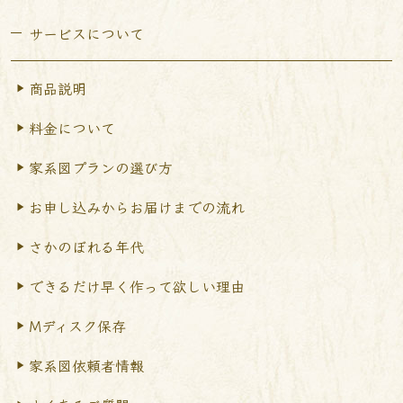
サービスについて
商品説明
料金について
家系図プランの選び方
お申し込みからお届けまで
の流れ
さかのぼれる年代
できるだけ早く作って
欲しい理由
Mディスク保存
家系図依頼者情報