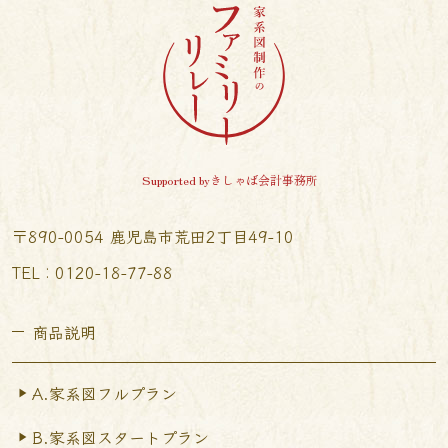
Supported byきしゃば会計事務所
〒890-0054 鹿児島市荒田2丁目49-10
TEL︰0120-18-77-88
商品説明
A.家系図フルプラン
B.家系図スタートプラン