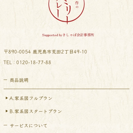
Supported byきしゃば会計事務所
〒890-0054 鹿児島市荒田2丁目49-10
TEL︰0120-18-77-88
商品説明
A.家系図フルプラン
B.家系図スタートプラン
サービスについて