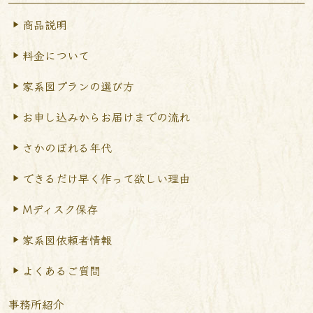
商品説明
料金について
家系図プランの選び方
お申し込みからお届けまで
の流れ
さかのぼれる年代
できるだけ早く作って
欲しい理由
Mディスク保存
家系図依頼者情報
よくあるご質問
事務所紹介