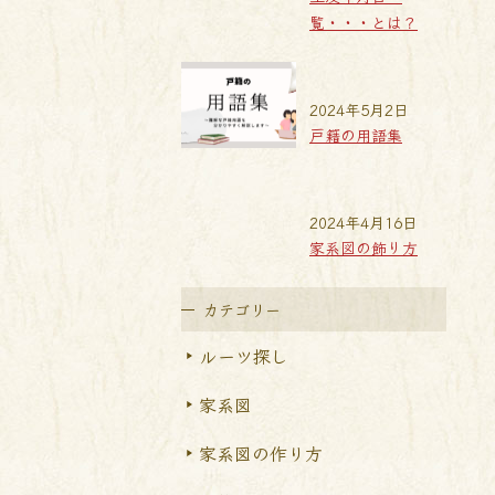
覧・・・とは？
2024年5月2日
戸籍の用語集
2024年4月16日
家系図の飾り方
カテゴリー
ルーツ探し
家系図
家系図の作り方