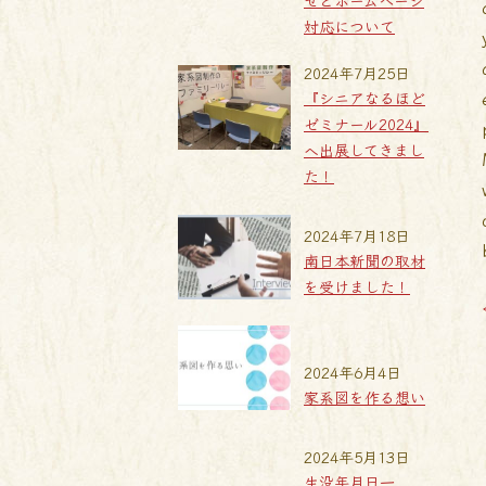
せとホームページ
対応について
2024年7月25日
『シニアなるほど
ゼミナール2024』
へ出展してきまし
た！
2024年7月18日
南日本新聞の取材
を受けました！
2024年6月4日
家系図を作る想い
2024年5月13日
生没年月日一