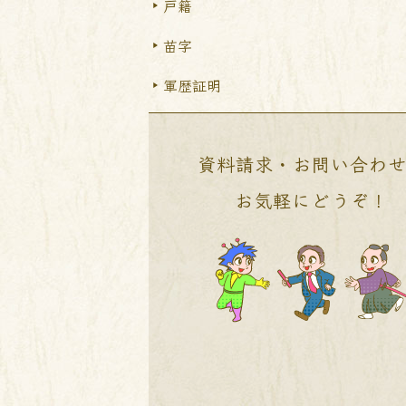
戸籍
苗字
軍歴証明
資料請求・お問い合わ
お気軽にどうぞ！