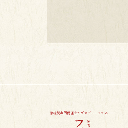
相続税専門税理士がプロデュースする