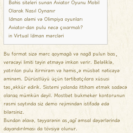
Bahis siteleri sunan Aviator Oyunu Mobil
Olarak Nasıl Oynanır
İdman aləmi və Olimpiya oyunları
Aviator-dan pulu necə çıxarmalı?
in Virtual İdman mərcləri
Bu format sizə mərc qoymağa və nağd pulun baş
verəcəyi limiti təyin etməyə imkan verir. Beləliklə,
yatırılan pulu itirmirəm və həmişə müsbət nəticəyə
əminəm. Dürüstlüyü üçün tərtibatçılara xüsusi
təşəkkür edirik. Sistemi yalanda ittiham etmək sadəcə
olaraq mümkün deyil. Mostbet bukmeker kontorunun
rəsmi saytında siz demo rejimindən istifadə edə
bilərsiniz.
Bundan əlavə, təyyarənin aşağı əmsal dəyərlərində
dayandırılması da tövsiyə olunur.