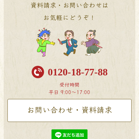
資料請求・お問い合わせは
お気軽にどうぞ！
0120-18-77-88
受付時間
平日 9:00〜17:00
お問い合わせ・資料請求