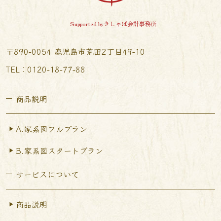
Supported byきしゃば会計事務所
〒890-0054 鹿児島市荒田2丁目49-10
TEL︰0120-18-77-88
商品説明
A.家系図フルプラン
B.家系図スタートプラン
サービスについて
商品説明