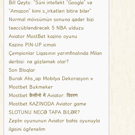
Bill Qeyts: “Süni intellekt “Google” və
“Amazon” kimi şirkətləri bitirə bilər”
Normal mövsümün sonuna qədər bizi
təəccübləndirəcək 5 NBA ulduzu
Aviator MostBet kazino oyunu
Kazino PIN-UP icmalı
Çempionlar Liqasının yarımfinalında Milan
derbisi: nə gözləmək olar?
Son Bloqlar
Burak Ahşap Mobilya Dekorasyon »
Mostbet Bukmeker
Mostbet कैसीनो में Aviator: विवरण
Mostbet KAZİNODA Aviator game
SLOTUNU NECƏ TAPA BİLƏR?
Zeplin oyununun Aviator bahis oyunuyla
ilgisini öğrenelim