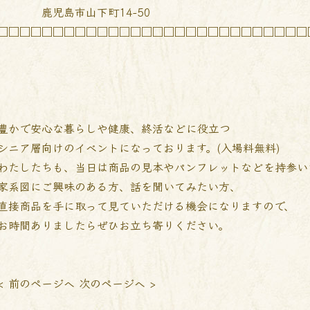
鹿児島市山下町14-50
□□□□□□□□□□□□□□□□□□□□□□□□□□□□
豊かで安心な暮らしや健康、終活などに役立つ
シニア層向けのイベントになっております。(入場料無料)
わたしたちも、当日は商品の見本やパンフレットなどを持参い
家系図にご興味のある方、話を聞いてみたい方、
直接商品を手に取って見ていただける機会になりますので、
お時間ありましたらぜひお立ち寄りください。
< 前のページへ
次のページへ >