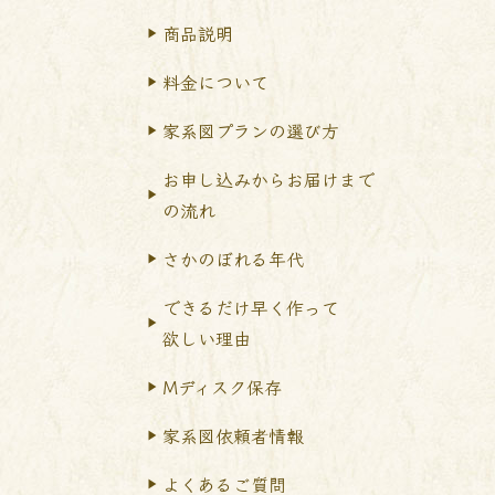
商品説明
料金について
家系図プランの選び方
お申し込みからお届けまで
の流れ
さかのぼれる年代
できるだけ早く作って
欲しい理由
Mディスク保存
家系図依頼者情報
よくあるご質問