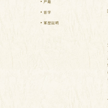
戸籍
苗字
軍歴証明