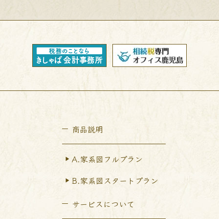
商品説明
A.家系図フルプラン
B.家系図スタートプラン
サービスについて