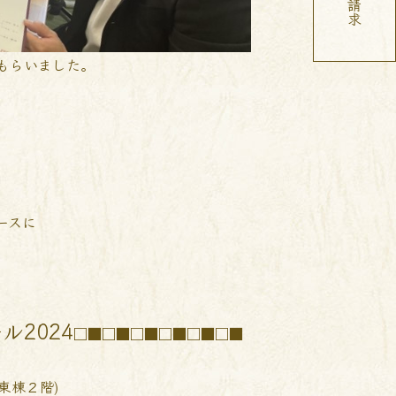
もらいました。
ースに
2024
□■□■□■□■□■□■
東棟２階)