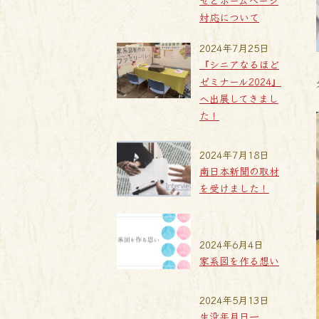
せとホームページ
対応について
2024年7月25日
『シニアなるほど
ゼミナール2024』
へ出展してきまし
た！
2024年7月18日
南日本新聞の取材
を受けました！
2024年6月4日
家系図を作る想い
2024年5月13日
生没年月日一