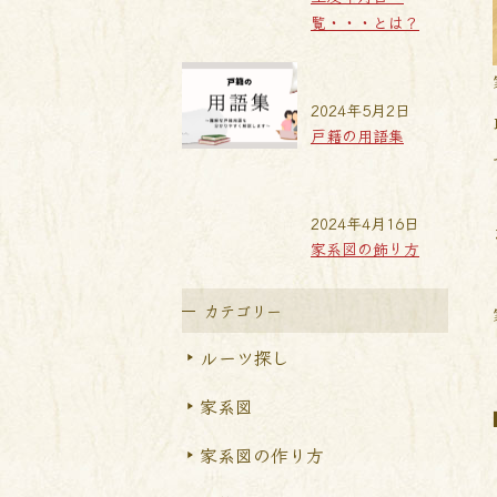
覧・・・とは？
2024年5月2日
戸籍の用語集
2024年4月16日
家系図の飾り方
カテゴリー
ルーツ探し
家系図
家系図の作り方