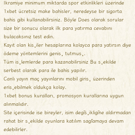
Ikramiye minimum miktarda spor etkinlikleri üzerinde
1xbet ücretsiz make bahisler, neredeyse bir sigorta
bahis gibi kullanabilirsiniz. Böyle Does olarak sorular
size bir sonucu olarak ilk para yatırma cevabını
bulacaksınız test edin.
Kayıt olan kişiler hesaplarına kolayca para yatırsın diye
ödeme yöntemlerini geniş tutmuş.
Tüm işlemlerde para kazanabilirsiniz Bu şekilde
serbest olarak para ile bahis yapılır.
Canlı yayın maç yayınlarını mobil giriş üzerinden
erişebilmek oldukça kolay.
1xbet bonus kuralları, promosyon kurallarına uygun
alınmalıdır.
Site içerisinde ise bireyler, isim değişikliğine aldırmadan
rahat bir şekilde oyunlara katılım sağlamaya devam
edebilirler.