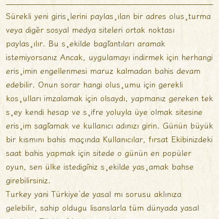
Sürekli yeni girişlerini paylaşılan bir adres oluşturma
veya diğer sosyal medya siteleri ortak noktası
paylaşılır. Bu şekilde bağlantıları aramak
istemiyorsanız Ancak, uygulamayı indirmek için herhangi
erişimin engellenmesi maruz kalmadan bahis devam
edebilir. Onun sorar hangi oluşumu için gerekli
koşulları imzalamak için olsaydı, yapmanız gereken tek
şey kendi hesap ve şifre yoluyla üye olmak sitesine
erişim sağlamak ve kullanıcı adınızı girin. Günün büyük
bir kısmını bahis maçında Kullanıcılar, fırsat Ekibinizdeki
saat bahis yapmak için sitede o günün en popüler
oyun, sen ülke istediğiniz şekilde yaşamak bahse
girebilirsiniz.
Turkey yani Türkiye’de yasal mı sorusu aklınıza
gelebilir, sahip oldugu lisanslarla tüm dünyada yasal