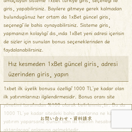
amaçlayan sisteme 1xBet türkiye giriş seçeneği ile
giriş yapabilirsiniz. Bayilere gitmeye gerek kalmadan
bulunduğunuz her ortam da 1xBet güncel giriş
seçeneği ile bahis oynayabilirsiniz. Sisteme giriş
yapmanızın kolaylığı dışında 1xBet yeni adresi içerisin
de sizler için sunulan bonus seçeneklerinden de
faydalanabilirsiniz.
Hız kesmeden 1xBet güncel giriş adresi
üzerinden giriş yapın
1xbet ilk üyelik bonusu özelliği 1000 TL’ye kadar olan
ilk yatırımlarınızı ilgilendirmesidir. Bonus oranı site
yönetimi tarafından %100 olarak belirlenmiştir. Bu da
1000 TL’ye kadar sitedeki bahis alanlarına ne kadar
お問い合わせ・資料請求
yatırım yaparsanız bunun tam iki katının hesabınıza
aktarılacağı anlamına gelmektedir.