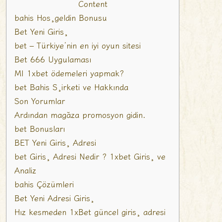
Content
bahis Hoşgeldin Bonusu
Bet Yeni Giriş
bet – Türkiye’nin en iyi oyun sitesi
Bet 666 Uygulaması
MI 1xbet ödemeleri yapmak?
bet Bahis Şirketi ve Hakkında
Son Yorumlar
Ardından mağaza promosyon gidin.
bet Bonusları
BET Yeni Giriş Adresi
bet Giriş Adresi Nedir ? 1xbet Giriş ve
Analiz
bahis Çözümleri
Bet Yeni Adresi Giriş
Hız kesmeden 1xBet güncel giriş adresi