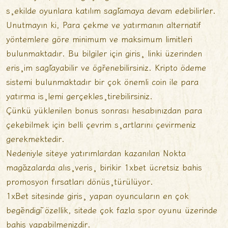
şekilde oyunlara katılım sağlamaya devam edebilirler.
Unutmayın ki, Para çekme ve yatırmanın alternatif
yöntemlere göre minimum ve maksimum limitleri
bulunmaktadır. Bu bilgiler için giriş linki üzerinden
erişim sağlayabilir ve öğrenebilirsiniz. Kripto ödeme
sistemi bulunmaktadır bir çok önemli coin ile para
yatırma işlemi gerçekleştirebilirsiniz.
Çünkü yüklenilen bonus sonrası hesabınızdan para
çekebilmek için belli çevrim şartlarını çevirmeniz
gerekmektedir.
Nedeniyle siteye yatırımlardan kazanılan Nokta
mağazalarda alışveriş birikir 1xbet ücretsiz bahis
promosyon fırsatları dönüştürülüyor.
1xBet sitesinde giriş yapan oyuncuların en çok
beğendiği özellik, sitede çok fazla spor oyunu üzerinde
bahis yapabilmenizdir.