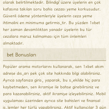
olarak belirtilmektedir. Bilindiği üzere üyelerin en çok
kafasına takılan soru bahis cezası yeme korkusudur.
Güvenli ödeme yöntemleriyle üyelerin ceza yeme
ihtimalini en minimuma getirmiştir. Bu yüzden 1xbet
her zaman devamlılıktan yanadır üyelerin bu tür
cezalara maruz kalmaması için tüm önlemleri
almaktadır.
bet Bonusları
Popüler arama motorlarını kullanarak, sen 1xbet akım
adrese dışarı pek çok site hakkında bilgi alabilirsiniz.
Ayrıca sayfanıza giriş yaparak, bu şekilde hiç para
kaybetmeden, sen ikramiye ile bahse girebilirsiniz ve
para kazanabilirsiniz, aktif ikramiye izleyebilirsiniz. Mobil
uygulaması üzerinden ayrıca site bahisleri ve finansal
işlemler her türlü yapabilirsiniz. Aktif kullanıcılar 3 gün