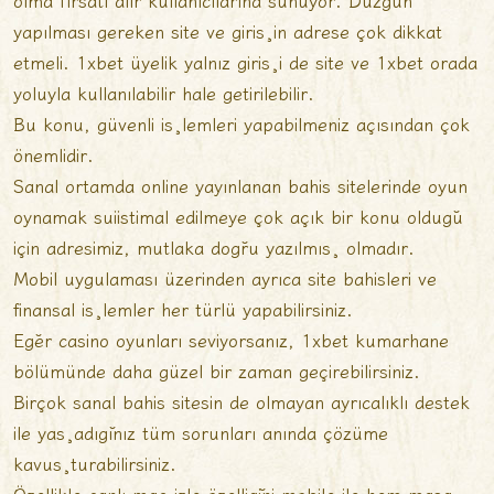
olma fırsatı alır kullanıcılarına sunuyor. Düzgün
yapılması gereken site ve girişin adrese çok dikkat
etmeli. 1xbet üyelik yalnız girişi de site ve 1xbet orada
yoluyla kullanılabilir hale getirilebilir.
Bu konu, güvenli işlemleri yapabilmeniz açısından çok
önemlidir.
Sanal ortamda online yayınlanan bahis sitelerinde oyun
oynamak suiistimal edilmeye çok açık bir konu olduğu
için adresimiz, mutlaka doğru yazılmış olmadır.
Mobil uygulaması üzerinden ayrıca site bahisleri ve
finansal işlemler her türlü yapabilirsiniz.
Eğer casino oyunları seviyorsanız, 1xbet kumarhane
bölümünde daha güzel bir zaman geçirebilirsiniz.
Birçok sanal bahis sitesin de olmayan ayrıcalıklı destek
ile yaşadığınız tüm sorunları anında çözüme
kavuşturabilirsiniz.