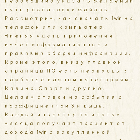
необходимо указать желаемый
путь распаковки файлов.
Рассмотрим, как скачать 1win на
телефон или компьютер.
Нижняя часть приложения
имеет информационные и
правовые сборки информации.
Кроме этого, внизу главной
страницы ПО есть переходы к
наиболее важным категориям –
Казино, Спорт и другие.
Делаем ставки на события с
коэффициентом 3 и выше.
Каждый инвестор по итогам
месяца получает процент от
дохода 1win с закупленной