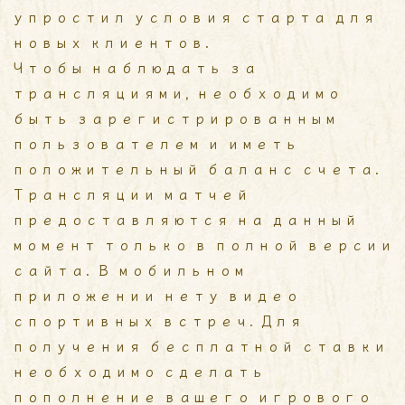
упростил условия старта для
новых клиентов.
Чтобы наблюдать за
трансляциями, необходимо
быть зарегистрированным
пользователем и иметь
положительный баланс счета.
Трансляции матчей
предоставляются на данный
момент только в полной версии
сайта. В мобильном
приложении нету видео
спортивных встреч. Для
получения бесплатной ставки
необходимо сделать
пополнение вашего игрового