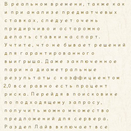
В реальном времени, также как
и при анализе предматчевых
ставках, следует очень
придирчиво и осторожно
делать ставки на спорт.
Учтите, что не бывает решений
для гарантированного
выигрыша. Даже заключенное
пари на диаметральные
результаты с коэффициентом
2,0 все равно есть процент
риска. Перейдя в поисковике
по подходящему запросу,
получить можно множество
предложений для сервера.
Раздел Лайв включает все