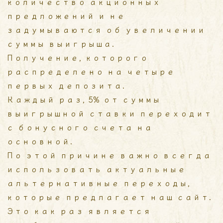
количество акционных
предложений и не
задумываются об увеличении
суммы выигрыша.
Получение, которого
распределено на четыре
первых депозита.
Каждый раз, 5% от суммы
выигрышной ставки переходит
с бонусного счета на
основной.
По этой причине важно всегда
использовать актуальные
альтернативные переходы,
которые предлагает наш сайт.
Это как раз является