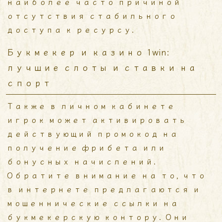
наиболее часто причиной
отсутствия стабильного
доступа к ресурсу.
Букмекер и казино 1win:
лучшие слоты и ставки на
спорт
Также в личном кабинете
игрок может активировать
действующий промокод на
получение фрибета или
бонусных начислений.
Обратите внимание на то, что
в интернете предлагаются и
мошеннические ссылки на
букмекерскую контору. Они