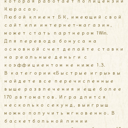
которая работает по лицензии
Кюрасао.
Любой клиент БК, имеющий свой
сайт или интернет-магазин,
может стать партнером 1Win.
Для перевода бонуса на
основной счет делайте ставки
на реальные деньги с
коэффициентом не ниже 1.3.
В категории «Быстрые игры» вы
найдете все перечисленные
выше развлечения и еще более
170 автоматов. Игра длится
несколько секунд, выигрыш
можно получить мгновенно. В
баскетбольной линии