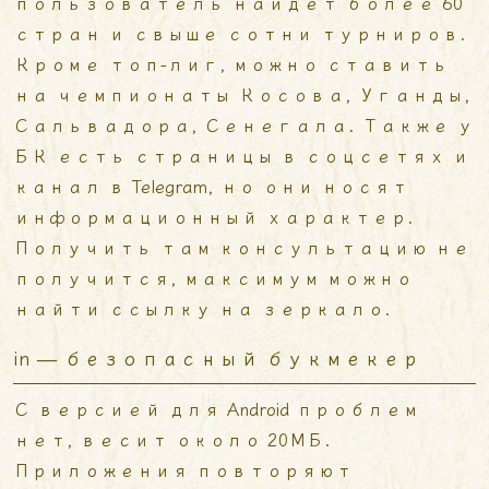
пользователь найдет более 60
стран и свыше сотни турниров.
Кроме топ-лиг, можно ставить
на чемпионаты Косова, Уганды,
Сальвадора, Сенегала. Также у
БК есть страницы в соцсетях и
канал в Telegram, но они носят
информационный характер.
Получить там консультацию не
получится, максимум можно
найти ссылку на зеркало.
in — безопасный букмекер
С версией для Android проблем
нет, весит около 20МБ.
Приложения повторяют