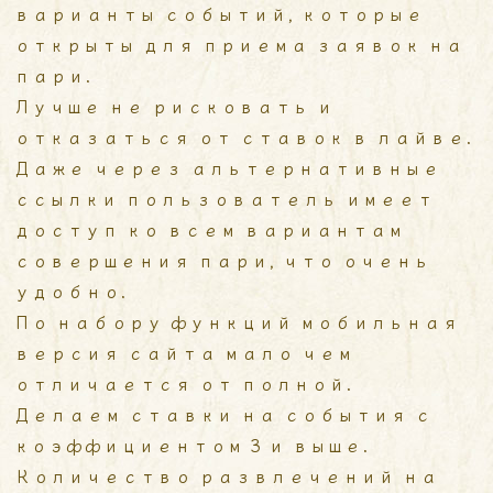
варианты событий, которые
открыты для приема заявок на
пари.
Лучше не рисковать и
отказаться от ставок в лайве.
Даже через альтернативные
ссылки пользователь имеет
доступ ко всем вариантам
совершения пари, что очень
удобно.
По набору функций мобильная
версия сайта мало чем
отличается от полной.
Делаем ставки на события с
коэффициентом 3 и выше.
Количество развлечений на