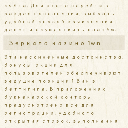
счёта. Для этого перейти в
раздел пополнения, выбрать
удобный способ зачисления
денег и осуществить платёж.
Зеркало казино 1win
Эти несомненные достоинства,
бонусы, акции для
пользователей обеспечивают
ведущие позиции 1 Вин в
беттигнге. В приложениях
букмекерской конторы
предусмотрено все для
регистрации, удобного
открытия ставок, выполнения