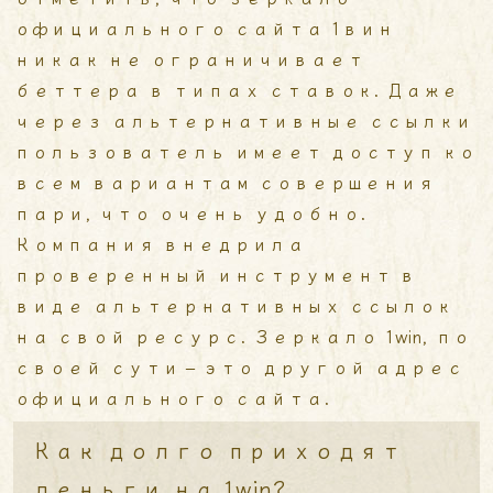
официального сайта 1вин
никак не ограничивает
беттера в типах ставок. Даже
через альтернативные ссылки
пользователь имеет доступ ко
всем вариантам совершения
пари, что очень удобно.
Компания внедрила
проверенный инструмент в
виде альтернативных ссылок
на свой ресурс. Зеркало 1win, по
своей сути – это другой адрес
официального сайта.
Как долго приходят
деньги на 1win?