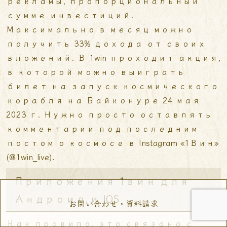
рекламы, пропорциональный
сумме инвестиций.
Максимально в месяц можно
получить 33% дохода от своих
вложений. В 1win проходит акция,
в которой можно выиграть
билет на запуск космического
корабля на Байконуре 24 мая
2023 г. Нужно просто оставлять
комментарии под последним
постом о космосе в Instagram «1Вин»
(@1win_live).
Приложения 1вин для
Андроид и IOS
お問い合わせ・資料請求
Как правило, это связано с