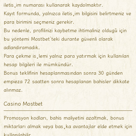
iletişim numarası kullanarak kaydolmaktır.
Kayıt formunda, yalnızca iletişim bilgisini belirtmeniz ve
para birimini seçmeniz gerekir.
Bu nedenle, profilinizi kaybetme ihtimaliniz olduğu için
bu yöntemi Mostbet’teki durante güvenli olarak
adlandıramadık.
Para çekme işlemi yalnız para yatırmak için kullanılan
hesap bilgileri ile mümkündür.
Bonus teklifinin hesaplanmasından sonra 30 günden
empieza 72 saatten sonra hesaplanan bahisler dikkate
alınmaz.
Casino Mostbet
Promosyon kodları, bahis maliyetini azaltmak, bonus
miktarları almak veya başka avantajlar elde etmek için
kullanılabilir.