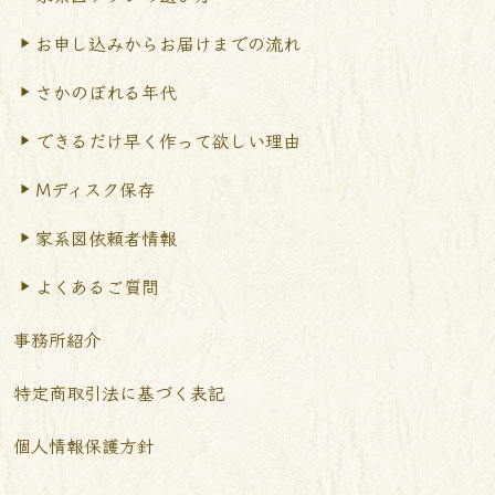
お申し込みからお届けまで
の流れ
さかのぼれる年代
できるだけ早く作って
欲しい理由
Mディスク保存
家系図依頼者情報
よくあるご質問
事務所紹介
特定商取引法に基づく表記
個人情報保護方針