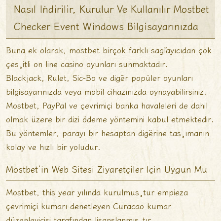
Nasıl İndirilir, Kurulur Ve Kullanılır Mostbet
Checker Event Windows Bilgisayarınızda
Buna ek olarak, mostbet birçok farklı sağlayıcıdan çok
çeşitli on line casino oyunları sunmaktadır.
Blackjack, Rulet, Sic-Bo ve diğer popüler oyunları
bilgisayarınızda veya mobil cihazınızda oynayabilirsiniz.
Mostbet, PayPal ve çevrimiçi banka havaleleri de dahil
olmak üzere bir dizi ödeme yöntemini kabul etmektedir.
Bu yöntemler, parayı bir hesaptan diğerine taşımanın
kolay ve hızlı bir yoludur.
Mostbet’in Web Sitesi Ziyaretçiler Için Uygun Mu
Mostbet, this year yılında kurulmuştur empieza
çevrimiçi kumarı denetleyen Curacao kumar
düzenleyicisi tarafından lisanslanmıştır.