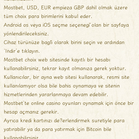
Mostbet, USD, EUR empieza GBP dahil olmak üzere
tüm choix para birimlerini kabul eder.
Android os veya iOS seçme seçeneği olan bir sayfaya
yönlendirileceksiniz.
Cihaz türünüze bağlı olarak birini seçin ve ardından
‘İndir’e tıklayın.
Mostbet choix web sitesinde kayıtlı bir hesabı
kullanabilirsiniz, tekrar kayıt olmanıza gerek yoktur.
Kullanıcılar, bir ayna web sitesi kullanarak, resmi site
kullanılamıyor olsa bile bahis oynamaya ve sitenin
hizmetlerinden yararlanmaya devam edebilir.
Mostbet’te online casino oyunları oynamak için önce bir
hesap açmanız gerekir.
Ayrıca kredi kartınızı de?erlendirmek suretiyle para
yatırabilir ya da para yatırmak için Bitcoin bile
kullanabilirsiniz.